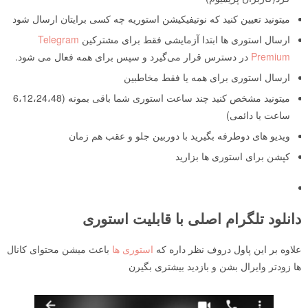
میتونید تعیین کنید که نوتیفیکیشن استوریه چه کسی برایتان ارسال شود
ارسال استوری ها ابتدا آزمایشی فقط برای مشترکین
Telegram
Premium
در دسترس قرار می‌گیرد و سپس برای همه فعال می شود.
ارسال استوری برای همه یا فقط مخاطبین
میتونید مشخص کنید چند ساعت استوری شما باقی بمونه (6،12،24،48
ساعت یا دائمی)
ویدیو های دوطرفه بگیرید با دوربین جلو و عقب هم زمان
کپشن برای استوری ها بزارید
دانلود تلگرام اصلی با قابلیت استوری
علاوه بر این پاول دروف نظر داره که
استوری ها
باعث میشن محتوای کانال
ها زودتر وایرال بشن و بازدید بیشتری بگیرن