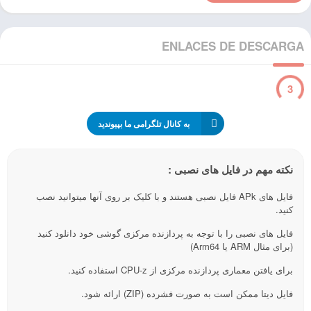
ENLACES DE DESCARGA
3
به کانال تلگرامی ما بپیوندید
نکته مهم در فایل های نصبی :
فایل های APk فایل نصبی هستند و با کلیک بر روی آنها میتوانید نصب
کنید.
فایل های نصبی را با توجه به پردازنده مرکزی گوشی خود دانلود کنید
(برای مثال ARM یا Arm64)
برای یافتن معماری پردازنده مرکزی از CPU-z استفاده کنید.
فایل دیتا ممکن است به صورت فشرده (ZIP) ارائه شود.