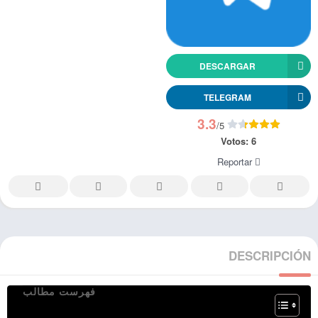
DESCARGAR
TELEGRAM
3.3
/5
Votos:
6
Reportar
DESCRIPCIÓN
فهرست مطالب