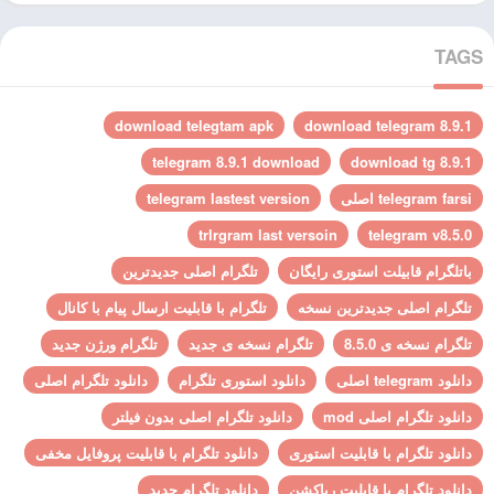
TAGS
download telegtam apk
download telegram 8.9.1
telegram 8.9.1 download
download tg 8.9.1
telegram farsi اصلی
telegram lastest version
trlrgram last versoin
telegram v8.5.0
باتلگرام قابیلت استوری رایگان
تلگرام اصلی جدیدترین
تلگرام اصلی جدیدترین نسخه
تلگرام با قابلیت ارسال پیام با کانال
تلگرام نسخه ی 8.5.0
تلگرام نسخه ی جدید
تلگرام ورژن جدید
دانلود telegram اصلی
دانلود استوری تلگرام
دانلود تلگرام اصلی
دانلود تلگرام اصلی mod
دانلود تلگرام اصلی بدون فیلتر
دانلود تلگرام با قابلیت استوری
دانلود تلگرام با قابلیت پروفایل مخفی
دانلود تلگرام با قابلیت ریاکشن
دانلود تلگرام جدید