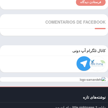
COMENTARIOS DE FACEBOOK
کانال تلگرام اَپ دونی
نوشته‌های تازه
دانلود little nightmares 3 برای اندروید