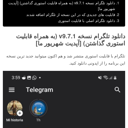
دانلود تلگرام نسخه v9.7.1 (به همراه قابلیت استوری گذاشتن) [آپدیت
شهریور ما]
قابلیت های جدیدی که در این نسخه از تلگرام اضافه شدند
دانلود تلگرام اصلی با قابلیت استوری
دانلود تلگرام نسخه v9.7.1 (به همراه قابلیت
استوری گذاشتن) [آپدیت شهریور ما]
تلگرام با قابلیت استوری منتشر شد و هم اکنون میتوانید جدید ترین نسخه
این برنامه را از اپدونی دانلود کنید.