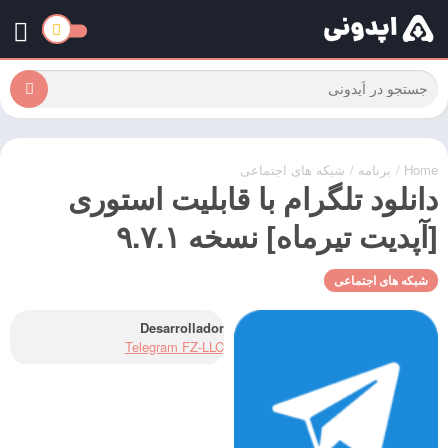
Home
/
برنامه
/
شبکه های اجتماعی
دانلود تلگرام با قابلیت استوری
[آپدیت تیرماه] نسخه ۹.۷.۱
شبکه های اجتماعی
Desarrollador
Telegram FZ-LLC