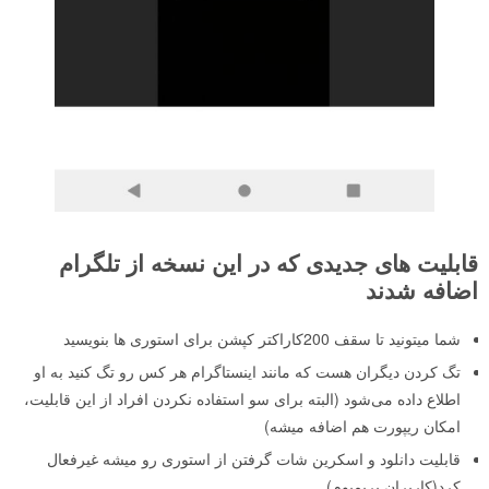
قابلیت های جدیدی که در این نسخه از تلگرام
اضافه شدند
شما میتونید تا سقف 200کاراکتر کپشن برای استوری ها بنویسید
تگ کردن دیگران هست که مانند اینستاگرام هر کس رو تگ کنید به او
اطلاع داده می‌شود (البته برای سو استفاده نکردن افراد از این قابلیت،
امکان ریپورت هم اضافه میشه)
قابلیت دانلود و اسکرین شات گرفتن از استوری رو میشه غیرفعال
کرد(کاربران پریمیوم)