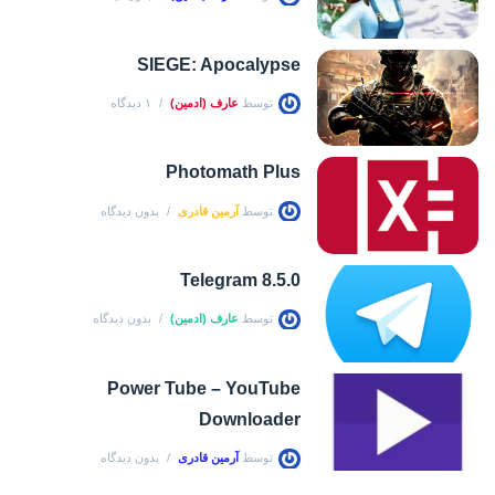
SIEGE: Apocalypse
توسط
عارف (ادمین)
۱ دیدگاه
Photomath Plus
توسط
آرمین قادری
بدون دیدگاه
Telegram 8.5.0
توسط
عارف (ادمین)
بدون دیدگاه
Power Tube – YouTube
Downloader
توسط
آرمین قادری
بدون دیدگاه