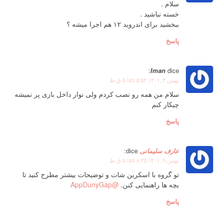
سلام .
خسته نباشید .
ببخشید برای اندروید ۱۲ هم اجرا میشه ؟
پاسخ
Iman
dice:
بهمن ۳, ۱۴۰۱ a las ۵:۵۴ ق.ظ
سلام من همه رو نصب کردم ولی نوار داخل بازی پر نمیشه
چیکار کنم
پاسخ
عارف سلیمانی
dice:
بهمن ۹, ۱۴۰۱ a las ۸:۳۵ ق.ظ
تو گروه با اسکرین شات و توضیحات بیشتر مطرح کنید تا
بچه ها راهنمایی کنن.
@AppDunyGap
پاسخ