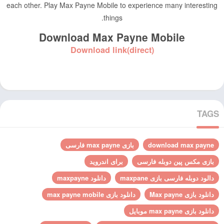
each other. Play Max Payne Mobile to experience many interesting
things.
Download Max Payne Mobile
Download link(direct)
TAGS
download max payne
بازی max payne فارسی
بازی مکس پین دوبله فارسی
برای اندروید
دالود دوبله فارسی بازی maxpane
دانلود maxpayne
دانلود بازی Max payne
دانلود بازی max payne mobile
دانلود بازی max payne موبایل