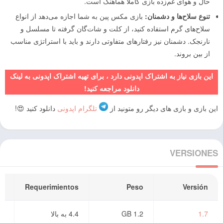
حال و هوای غم‌زده بازی کاملاً هماهنگ است.
تنوع سلاح‌ها و دشمنان:
بازی مکس پین به شما اجازه می‌دهد از انواع
سلاح‌های گرم استفاده کنید، از کلت و شات‌گان گرفته تا مسلسل و
نارنجک. دشمنان نیز رفتارهای متفاوتی دارند و باید با استراتژی مناسب
از بین بروند.
این بازی نیاز به اشتراک اپدونی دارد ، برای تهیه اشتراک اپدونی به لینک
دانلود مراجعه کنید!
این بازی و بازی های دیگر رو متونید از
تلگرام اپدونی
دانلود کنید 😍!
VERSIONES
a
Requerimientos
Peso
Versión
1.7
1.2 GB
4.4 به بالا
۰۵