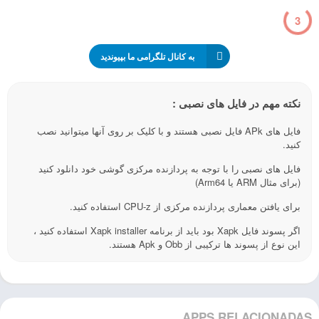
2
به کانال تلگرامی ما بپیوندید
نکته مهم در فایل های نصبی :
فایل های APk فایل نصبی هستند و با کلیک بر روی آنها میتوانید نصب
کنید.
فایل های نصبی را با توجه به پردازنده مرکزی گوشی خود دانلود کنید
(برای مثال ARM یا Arm64)
برای یافتن معماری پردازنده مرکزی از CPU-z استفاده کنید.
اگر پسوند فایل Xapk بود باید از برنامه Xapk installer استفاده کنید ،
این نوع از پسوند ها ترکیبی از Obb و Apk هستند.
APPS RELACIONADAS