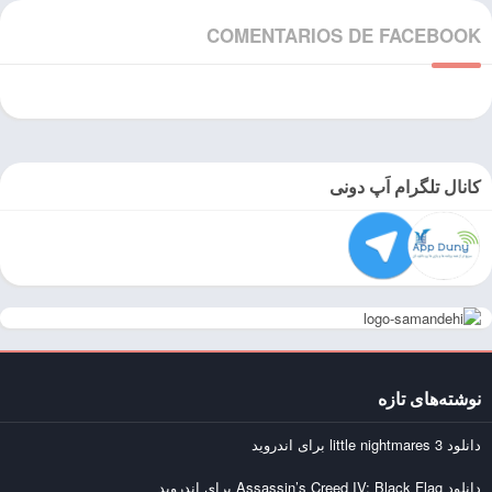
COMENTARIOS DE FACEBOOK
کانال تلگرام اَپ دونی
نوشته‌های تازه
دانلود little nightmares 3 برای اندروید
دانلود Assassin’s Creed IV: Black Flag برای اندروید