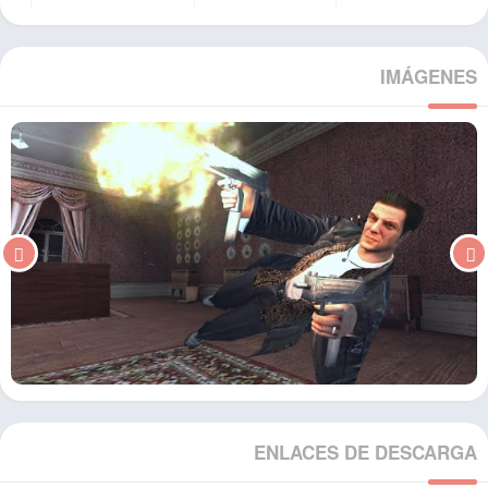
IMÁGENES
ENLACES DE DESCARGA