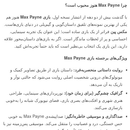
چرا Max Payne هنوز محبوب است؟
با گذشت بیش از دو دهه از انتشار نسخه اول،
بازی Max Payne
هنوز هم
یکی از بهترین نمونه‌های تلفیق داستان‌گویی و گیم‌پلی در دنیای بازی‌هاست.
مکس پین
فراتر از یک بازی ساده است؛ این عنوان یک تجربه سینمایی،
احساسی و پر از لحظات ماندگار است. اگر به بازی‌های داستان‌محور علاقه
دارید، این بازی یک انتخاب بی‌نظیر است که باید حتماً تجربه‌اش کنید.
ویژگی‌های برجسته بازی Max Payne
روایت داستانی منحصربه‌فرد:
داستان بازی از طریق تصاویر کمیک و
مونولوگ‌های درونی شخصیت اصلی روایت می‌شود که حالتی نوآر و
تاریک به آن می‌دهد.
گرافیک چشم‌گیر (برای زمان خود):
نورپردازی‌های سینمایی، طراحی
هنری شهری و افکت‌های بصری بازی، فضای نیویورک شبانه را به‌خوبی
بازسازی می‌کنند.
صداگذاری و موسیقی خاطره‌انگیز:
صداپیشه‌ی Max Payne به خوبی
حس خستگی، درد و عصبانیت را منتقل می‌کند. موسیقی پس‌زمینه نیز با