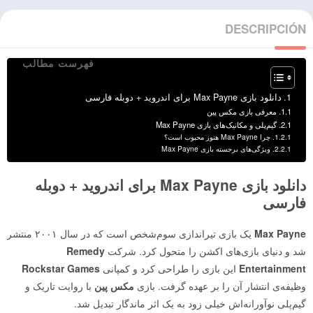
DESCRIPCIÓN
فهرست مطالب
دانلود بازی Max Payne برای اندروید + دوبله فارسی
معرفی بازی مکس پین
گیم‌پلی و مکانیک‌های بازی Max Payne
چرا Max Payne هنوز محبوب است؟
ویژگی‌های برجسته بازی Max Payne
دانلود بازی Max Payne برای اندروید + دوبله
فارسی
Max Payne
یک بازی تیراندازی سوم‌شخص است که در سال ۲۰۰۱ منتشر
شد و دنیای بازی‌های اکشن را متحول کرد. شرکت
Remedy
Entertainment
این بازی را طراحی کرد و کمپانی
Rockstar Games
وظیفه‌ی انتشار آن را بر عهده گرفت. بازی
مکس پین
با روایت تاریک و
گیم‌پلی نوآورانه‌اش خیلی زود به یک اثر ماندگار تبدیل شد.