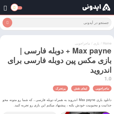
Home
/
بازی
/
ماجراجویی
Max payne + دوبله فارسی |
بازی مکس پین دوبله فارسی برای
اندروید
1.0
ماجراجویی
ایفای نقش
پرتحرک
دانلود بازی Max payne اندروید به همراه دوبله فارسی ، که شما رو متونه محو
جذابیت و محبوبیت خودش بکنه ، پیشنهاد میکنم این بازی رو تجربه کنید.