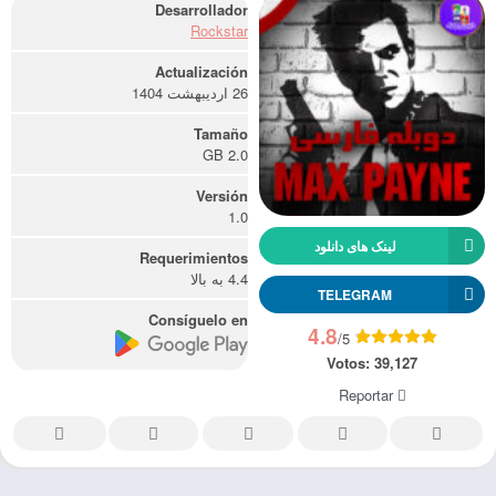
Desarrollador
Rockstar
Actualización
26 اردیبهشت 1404
Tamaño
2.0 GB
Versión
1.0
لینک های دانلود
Requerimientos
4.4 به بالا
TELEGRAM
Consíguelo en
4.8
/5
Votos:
39,127
Reportar