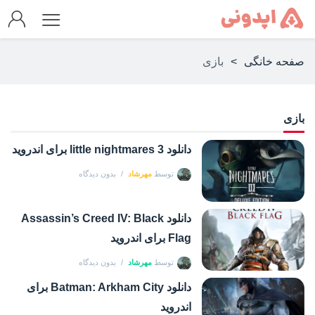
صفحه خانگی
>
بازی
بازی
دانلود little nightmares 3 برای اندروید
توسط
مهرشاد
بدون دیدگاه
دانلود Assassin’s Creed IV: Black
Flag برای اندروید
توسط
مهرشاد
بدون دیدگاه
دانلود Batman: Arkham City برای
اندروید