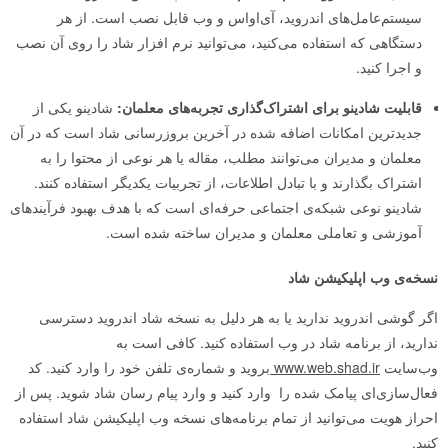
سیستم‌عامل‌های اندروید، آی‌اواس و وب قابل نصب است. از هر
دستگاهی که استفاده می‌کنید، می‌توانید نرم افزار شاد را روی آن نصب
و اجرا کنید.
قابلیت
شادینو
برای اشتراک‌گذاری تجربه‌های معلمان:
شادینو یکی از
جدیدترین امکانات اضافه‌ شده در آخرین بروزرسانی شاد است که در آن
معلمان و مدیران می‌توانند مطلب، مقاله یا هر نوعی از محتوا را به
اشتراک بگذارند و با تبادل اطلاعات، از تجربیات یکدیگر استفاده کنند.
شادینو نوعی شبکه‌ی اجتماعی حرفه‌ای است که با هدف بهبود فرآیندهای
آموزشی و تعاملی معلمان و مدیران ساخته شده است.
نسخه‌ی
وب اپلیکیشن شاد
اگر گوشی اندروید ندارید یا به هر دلیل به نسخه شاد اندروید دسترسی
ندارید، از برنامه شاد در وب استفاده کنید. کافی است به
وب‌سایت
www.web.shad.ir
بروید و شماره‌ی تلفن خود را وارد کنید. کد
فعال‌سازی‌ای پیامک شده را وارد کنید و وارد پیام رسان شاد شوید. پس از
احراز هویت می‌توانید از تمام برنامه‌های نسخه وب اپلیکیشن شاد استفاده
کنید.