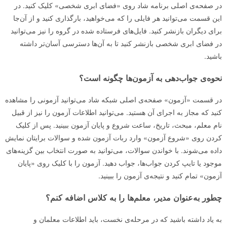
در صفحه‌ی اصلی برنامه شاد روی «فضای ابری شخصی» کلیک کنید. در
این قسمت می‌توانید هر فایلی را که می‌خواهید، بارگذاری کنید و از آن‌جا
برای دیگران بازنشر کنید. فایل‌های فرستاده‌ شده در گروه را نیز می‌توانید
در فضای ابری شخصی بازنشر کنید تا به آن‌ها دسترسی آسان‌تر داشته
باشید.
نحوه‌ی جواب‌دهی به آزمون‌ها چگونه است؟
در قسمت «آزمون» صفحه‌ی اصلی شبکه شاد می‌توانید آزمونی را مشاهده
کنید که مجاز به اجرای آن هستید. می‌توانید اطلاعات آزمون را نیز از قبیل
نام معلم، مبحث، تاریخ، ساعت شروع و پایان آزمون ببینید. پس از کلیک
کردن روی «شروع آزمون» وارد ربات آزمون شده و سوالات برایتان نمایش
داده می‌شوند. با خواندن سوالات، می‌توانید به‌ صورت انتخاب بین گزینه‌های
موجود یا تایپ کردن جواب‌ها، جواب دهید. آزمون را با کلیک روی «پایان
آزمون» تمام کنید و نتیجه‌ی آزمون را ببینید.
چطور به‌عنوان مدیر، معلم‌ها را به کلاس اضافه کنم؟
به یاد داشته باشید که در مرحله‌ی نخست، باید اطلاعات معلمان و