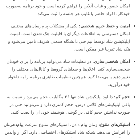
امکان حضور و غیاب آنلاین را فراهم کرده است و خود برنامه به‌صورت
خودکار، افراد حاضر یا غایب هر جلسه را ثبت می‌کند.
امنیت و حفظ حریم شخصی:
یکی از مشکلات پیام‌رسان‌های مختلف
امکان دسترسی به اطلاعات دیگران با قابلیت هک شدن است. امنیت
اپلیکیشن شاد توسط تیم فنی دانشگاه صنعتی شریف تامین می‌شود و
هک شاد تقریبا غیر ممکن است.
امکان شخصی‌سازی:
در تنظیمات شاد می‌توانید برنامه را برای خودتان
شخصی‌سازی کنید. اعلان‌ها و صداهای گروه‌ها و کانال‌های مختلف را
تغییر دهید یا بی‌صدا کنید. هم‌چنین تنظیمات ظاهری برنامه را به دلخواه
خود درآورید.
حجم کم:
دانلود اپلیکیشن شاد تنها ۳۶ مگابایت حجم می‌برد و نسبت به
باقی اپلیکیشن‌های کلاس درس، حجم کمتری دارد و می‌توانید حتی در
صورت نداشتن حجم کافی در گوشی هوشمند خود، آن را نصب کنید.
استیکرهای متنوع:
زمان پیام دادن، استیکرهای متنوع سرعت پیام‌دهی‌تان
را افزایش می‌دهد. شبکه شاد استیکرهای اختصاصی دارد. اگر از والدین