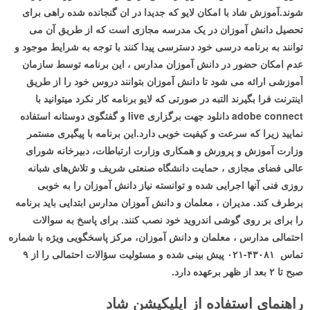
شوند.آموزش شاد با امکان لایو که جدیدا در ان گنجانده شده راهی برای
تحصیل دانش آموزان در یک مدرسه مجازی است که از طریق آن می
توانند به برنامه درسی خود دسترسی پیدا کنند با توجه به شرایط موجود و
عدم امکان حضور در دانش آموزان مدارس ، این برنامه توسط سازمان
آموزشی ارائه می شود تا دانش آموزان بتوانند دروس خود را از طریق
اینترنت فرا بگیرند التبه در صورتی که لایو برنامه کار نکرد میتوانید با
adobe connect دانلود جهت برگزاری live و گفتگوی دوستانه استفاده
نمایید زیرا که سرعت و کیفیت خوبی دارد.‏این برنامه با پیگیری مستمر
وزارت آموزش و پرورش و همکاری وزارت ارتباطات، دبیرخانه شورای
عالی فضای مجازی ، حمایت دانشگاه صنعتی شریف و تلاش‌های شبانه
روزی فنی آنها اجرایی شده و توانسته نیاز دانش آموزان را به خوبی
برطرف کند.‏ مدیران ، معلمان و دانش آموزان مدارس ابتدایی باید برنامه
را برای بر روی گوشی اندروید خود نصب کنند. برای پاسخ به سوالات
احتمالی مدارس ، معلمان و دانش آموزان، مرکز پاسخگویی ویژه با شماره
تماس ۴۳۰۸۱-۰۲۱ پیش بینی شده و مسئولیت سؤالات احتمالی را از ۹
صبح تا ۲ بعد از ظهر برعهده دارد.
راهنمای استفاده از اپلیکیشن شاد