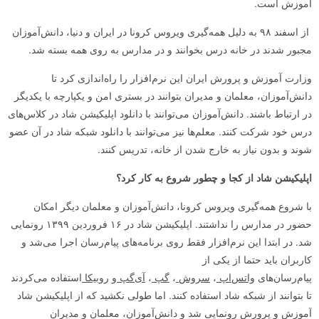
آموزش است.
از اسفند ۹۸ به دلیل همه‌گیری ویروس کرونا در ایران و دنیا، دانش‌آموزان
مجبور شدند در خانه درس بخوانند و در مدارس به روی همه بسته شد.
وزارت آموزش و پرورش ایران این نرم‌افزار را راه‌اندازی کرد تا
دانش‌آموزان، معلمان و مدیران بتوانند در بستری امن و یکپارچه با یکدیگر
در ارتباط باشند. دانش‌آموزان می‌توانند با دانلود اپلیکیشن شاد در کلاس‌های
درس خود شرکت کنند. معلم‌ها نیز می‌توانند با دانلود شبکه شاد در آن عضو
شوند و بدون نیاز به خارج شدن از خانه، تدریس کنند.
اپلیکیشن شاد
از کجا و چطور شروع به کار کرد؟
با شروع همه‌گیری ویروس کرونا، دانش‌آموزان و معلمان دیگر امکان
حضور در مدارس را نداشتند. اپلیکیشن شاد در ۱۶ فروردین ۱۳۹۹ رونمایی
شد. در ابتدا این نرم‌افزار فقط روی برنامه‌های پیام‌رسان اجرا می‌شد و
کاربران باید حتما از یکی از
پیام‌رسان‌های
واتس‌اپ
،
سروش
،
گپ
،
آی‌گپ
و
روبیکا
استفاده می‌کردند
تا بتوانند از شبکه شاد استفاده کنند. اما طولی نکشید که از اپلیکیشن شاد
آموزش و پرورش رونمایی شد و دانش‌آموزان، معلمان و مدیران