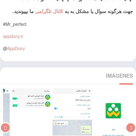
جهت هرگونه سوال یا مشکل به به
کانال تلگرامی
ما بپیوندید.
Mr_perfect#
appduny.ir
@
AppDuny
IMÁGENES