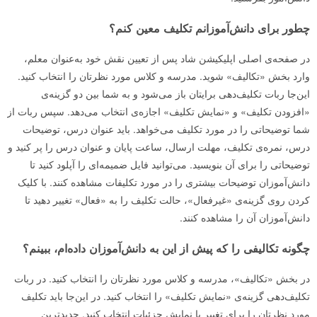
چطور برای دانش‌آموزانم تکلیف معین کنم؟
در صفحه‌ی اصلی اپلیکیشن شاد پس از تعیین نقش خود به‌عنوان معلم،
وارد بخش «تکالیف» شوید. مدرسه و کلاس مورد نظرتان را انتخاب کنید.
این‌جا ربات تکلیف‌دهی برایتان باز می‌شود و به شما بین دو گزینه‌ی
«افزودن تکلیف» و «نمایش تکلیف» اجازه‌ی انتخاب می‌دهد. سپس ربات از
شما توضیحاتی را در مورد تکلیف می‌خواهد. باید عنوان درس، توضیحات
درس، نمره‌ی تکلیف، مهلت ارسال، ساعت پایان و عنوان درس را پر کنید و
توضیحاتی را برای آن بنویسید. می‌توانید فایل ضمیمه‌ای را آپلود کنید تا
دانش‌آموزان توضیحات بیشتری را در مورد تکلیفات مشاهده کنند. با کلیک
کردن روی گزینه‌ی «غیرفعال»، حالت تکلیف را به «فعال» تغییر دهید تا
دانش‌آموزان آن را مشاهده کنند.
چگونه تکالیفی را که پیش از این به دانش‌آموزان داده‌ام، ببینم؟
در بخش «تکالیف»، مدرسه و کلاس مورد نظرتان را انتخاب کنید. در ربات
تکلیف‌دهی گزینه‌ی «نمایش تکلیف» را انتخاب کنید. در این‌جا باید تکلیف
مورد نظرتان را برای تغییر یا نمایش جزئیات انتخاب کنید. جدیدترین