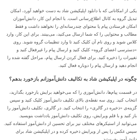
یکی از امکاناتی که با دانلود اپلیکیشن شاد به دست خواهید آورد، امکان
تبدیل گروه به کانال اطلاع‌رسانی است. با انجام این کار، دانش‌آموزان
امکان فرستادن پیام یا محتوای چندرسانه‌ای را نخواهند داشت و فقط
مطالب و محتوایی را که شما ارسال می‌کنید، می‌بینند. برای این کار، وارد
کلاس شوید و روی نام آن کلیک کنید تا وارد تنظیمات گروه شوید. روی
«دسترسی اعضای گروه» کلیک کنید و ارسال پیام را غیرفعال کنید و
تغییرات را ذخیره کنید. برای فعال کردن ارسال پیام، مراحل گفته شده را
انجام دهید و ارسال پیام را دوباره فعال کنید.
چگونه در اپلیکیشن شاد به تکالیف دانش‌آموزانم بازخورد بدهم؟
در قسمت پیام‌ها، دانش‌آموزی را که می‌خواهید برایش بازخورد بگذارید،
انتخاب کنید. روی سه‌ نقطه‌ی بالای تکلیف دانش‌آموز کلیک کنید و سپس
گزینه‌ی «ذخیره در گالری» را انتخاب کنید. در گالری، تکلیف دانش‌آموز را
باز کنید و با قلم ویرایش، روی تکلیف دانش‌آموز یادداشت بنویسید.
می‌توانید از استیکرهای مختلف نیز برای تحسین از دانش‌آموز استفاده کنید.
سپس عکس را پس از ویرایش ذخیره کرده و در اپلیکیشن شاد برای
دانش‌آموز بفرستید.