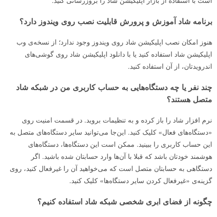
است با استفاده از بازار اپلیکیشن شاد را بروزرسانی کنید.
برنامه شاد آموزش و پرورش قابلیت نصب روی ویندوز دارد؟
هنوز امکان نصب اپلیکیشن شاد روی ویندوز وجود ندارد؛ از نسخه‌ی وب
اپلیکیشن شاد استفاده کنید یا با دانلود اپلیکیشن شاد روی گوشی‌های
اندرویدتان، از آن استفاده کنید.
چند نفر یا چه دستگاه‌هایی به حساب کاربری من در شبکه شاد
متصل هستند؟
نرم افزار شاد را باز کرده و به تنظیمات بروید. در قسمت امنیت روی
«دستگاه‌های فعال» کلیک کنید. این‌جا می‌توانید سایر دستگاه‌های متصل به
این حساب کاربری را ببینید. ممکن است این دستگاه‌ها، دستگاه‌های
هوشمند خودتان باشد که قبلا با آن‌ها وارد حسابتان شده باشید. اگر
دستگاهی به حسابتان متصل است که می‌خواهید آن را غیرفعال کنید، روی
گزینه‌ی «غیرفعال کردن سایر دستگاه‌ها» کلیک کنید.
چگونه از فضای ابری شخصی شبکه شاد استفاده کنیم؟