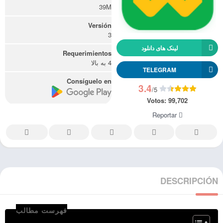
39M
Versión
3
لینک های دانلود
Requerimientos
4 به بالا
TELEGRAM
Consíguelo en
3.4
/5
Votos:
99,702
Reportar
DESCRIPCIÓN
فهرست مطالب