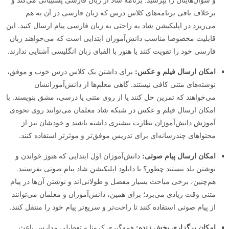
برخلاف باقی برنامه‌های کلاس درس که زبان فارسی در آن به‌ هم
می‌ریزد در اپلیکیشن شاد به راحتی به زبان فارسی پیام ارسال کنید. این
قابلیت مخصوصا مناسب دانش‌آموزان ابتدایی است که می‌خواهند زبان
فارسی خود را تقویت کنند یا هنوز با الفبای زبان انگلیسی آشنایی ندارند.
امکان ارسال فیلم و عکس:
برای داشتن یک کلاس درس خوب و موفق،
نوشته‌های متنی کافی نیستند. گاهی معلم‌ها از دانش‌آموزانشان
می‌خواهند که تمرین حل کنند یا از روی متنی یا درسی، مشق بنویسند. با
امکان ارسال فیلم و عکس در شبکه شاد معلمان می‌توانند روی نحوه‌ی
آموزش دانش‌آموزان نظارت بیشتری داشته باشند و خودشان نیز از
محتواهای چندرسانه‌‌ای برای تدریس موفق‌تر و موثرتر استفاده کنند.
امکان ارسال پیام صوتی:
دانش‌آموزان اول ابتدایی که هنوز خواندن و
نوشتن بلد نیستند چطور؟ با دانلود اپلیکیشن شاد پیام صوتی بفرستید.
هم‌چنین، برخی مباحث بسیار مفصل و طولانی‌اند و نوشتن آن‌ها در پیام
متنی وقت زیادی می‌برد؛ برای همین، دانش‌آموزان و معلمان می‌توانند
از پیام صوتی استفاده کنند تا راحت‌تر و سریع‌تر پیام خود را منتقل کنند.
امکان برگزاری پخش زنده:
همه‌گیری کرونا و تعطیلی مدارس باعث