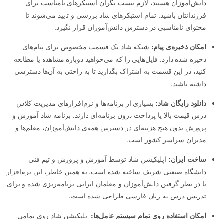
دانش‌آموزان هستید، لازم نیست نگران استیکرهای نامناسب برای
فرزندانتان باشید. تمام استیکرهای شاد بررسی و تایید می‌شوند تا
محتوای نامناسبی در دسترس دانش‌آموزان قرار نگیرد.
امکان ذخیره‌ی پیام:
شبکه شاد یک قسمت مخصوص برای پیام‌های
ذخیره شده دارد. فایل‌هایی را که می‌خواهید دوباره مشاهده یا مطالعه
کنید، در این قسمت به اشتراک بگذارید تا به‌ راحتی به آن‌ها دسترسی
داشته باشید.
دانلود رایگان شاد:
بسیاری از برنامه‌ها و نرم‌افزارهای مدیریت کلاس
درس قیمت بالا یا پرداخت درون برنامه‌ای دارند. برنامه شاد آموزش و
پرورش بدون هیچ هزینه‌ای در دسترس همه‌ی دانش‌آموزان، معلم‌ها و
مدیران سراسر کشور است.
ساخت ایران:
اپلیکیشن شاد توسط آموزش و پرورش و تیم فنی
دانشگاه صنعتی شریف ساخته شده است. به همین خاطر، این نرم‌افزار
با در نظر گرفتن دانش‌آموزان و معلمان ایرانی برنامه‌ریزی شده و برای
تدریس درس به زبان فارسی طراحی شده است.
امکان استفاده روی تمام سیستم عامل‌ها:
اپلیکیشن شاد روی تمامی