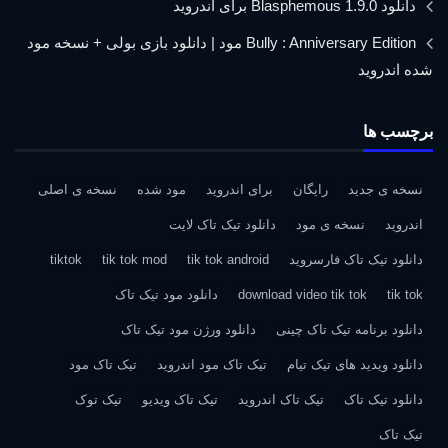
دانلود Blasphemous 1.9.0 برای اندروید
Bully : Anniversary Edition مود | دانلود بازی بولی + نسخه مود
شده اندروید
برچسب ها
نسخه ی جدید
رایگان
برای اندروید
مود شده
نسخه ی اصلی
اندروید
نسخه ی مود
دانلود تیک تاک لایت
دانلود تیک تاک فارسروید
tik tok android
tik tok mod
tiktok
tik tok
download video tik tok
دانلود مود تیک تاک
دانلود برنامه تیک تاک چینی
دانلود ورژن مود تیک تاک
دانلود ویدید های تیک تیام
تیک تاک مود اندروید
تیک تاک مود
دانلود تیک تاک
تیک تاک اندروید
تیک تاک ویدیو
تیک توک
تیک تاک