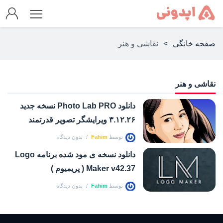
صفحه خانگی
>
نقاشی و هنر
نقاشی و هنر
دانلود Photo Lab PRO نسخه جدید
۳.۱۲.۲۶ ویرایشگر تصویر قدرتمند
توسط
Fahim
بدون دیدگاه
دانلود نسخه ی مود شده برنامه Logo
Maker v42.37 ( پریمیوم )
توسط
Fahim
بدون دیدگاه