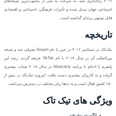
۲۰۱۶ راه‌اندازی شد، به سرعت به یکی از محبوب‌ترین شبکه‌های
اجتماعی جهان تبدیل شده و تأثیرات فرهنگی، اجتماعی و اقتصادی
قابل توجهی برجای گذاشته است.
تاریخچه
تیک‌تاک در سپتامبر ۲۰۱۶ در چین با نام Douyin معرفی شد و نسخه
بین‌المللی آن در سال ۲۰۱۷ با نام TikTok عرضه گردید. رشد این
پلتفرم با ادغام با برنامه Musical.ly در سال ۲۰۱۸ شتاب بیشتری
گرفت و به کاربران بیشتری دست یافت. امروزه تیک‌تاک در بیش از
۱۵۰ کشور فعال است و به ده‌ها زبان مختلف در دسترس می‌باشد.
ویژگی های تیک تاک
الگوریتم پیشرفت
ه