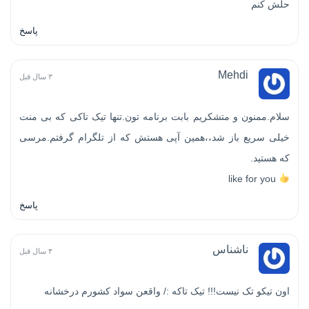
حلش کنم
پاسخ
Mehdi
۳ سال قبل
سلام.ممنون و متشکریم بابت برنامه تون.تنها تیک تاکی که بی منت
خیلی سریع باز شد،،همین آپی هستش که از تلگرام گرفتم.مرسی
که هستید.
like for you
پاسخ
ناشناس
۴ سال قبل
اون تیکو تک نیست!!! تیک تاکه :/ واقعن سواد کشورم درخشانه