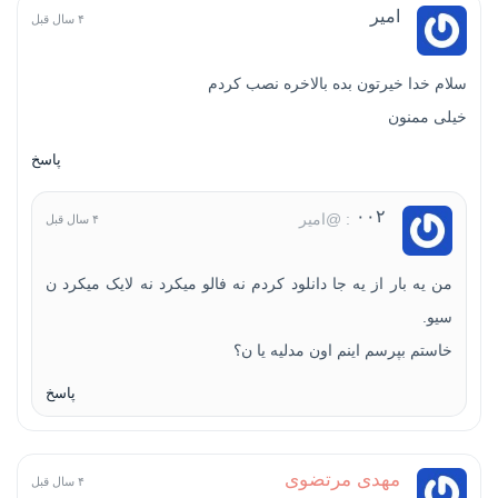
امیر
۴ سال قبل
سلام خدا خیرتون بده بالاخره نصب کردم
خیلی ممنون
پاسخ
۰۰۲
: @امیر
۴ سال قبل
من یه بار از یه جا دانلود کردم نه فالو میکرد نه لایک میکرد ن
سیو.
خاستم بپرسم اینم اون مدلیه یا ن؟
پاسخ
مهدی مرتضوی
۴ سال قبل