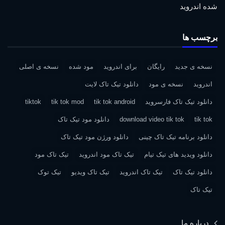
شده اندروید
برچسب ها
نسخه ی جدید
رایگان
برای اندروید
مود شده
نسخه ی اصلی
اندروید
نسخه ی مود
دانلود تیک تاک لایت
دانلود تیک تاک فارسروید
tik tok android
tik tok mod
tiktok
tik tok
download video tik tok
دانلود مود تیک تاک
دانلود برنامه تیک تاک چینی
دانلود ورژن مود تیک تاک
دانلود ویدید های تیک تیام
تیک تاک مود اندروید
تیک تاک مود
دانلود تیک تاک
تیک تاک اندروید
تیک تاک ویدیو
تیک توک
تیک تاک
درباره ما