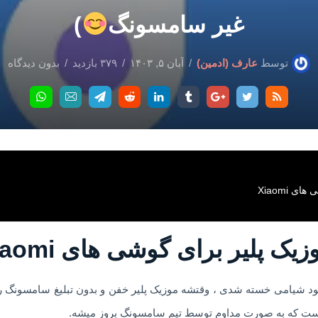
غیر سامسونگ
)
توسط
عارف (ادمین)
آبان ۵, ۱۴۰۳
۳۷۹ بازدید
بدون دیدگاه
 Xiaomi
ک پلیر برای گوشی های Xiaomi
خود شیامی خسته شدی ، وقتشه موزیک پلیر خفن و بدون تبلیغ سامسونگ رو 
م هست که به صورت مداوم توسط تیم سامسونگ بروز میشه.