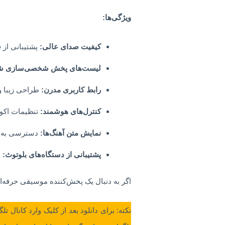
ویژگی‌ها:
کیفیت صدای عالی:
پشتیبانی از فرمت‌
لیست‌های پخش شخصی‌سازی ش
رابط کاربری مدرن:
طراحی زیبا و 
کنترل‌های هوشمند:
تنظیمات اکولا
نمایش متن آهنگ‌ها:
دسترسی به مت
پشتیبانی از دستگاه‌های بلوتوث:
ب
اگر به دنبال یک پخش‌کننده موسیقی حرفه‌ای با کیفیت بالا هستید، SamsungMusic انتخابی مناس
نکته: برای دانلود بعد از کلیک وارد کانال تل