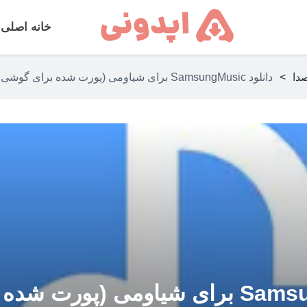
خانه اصلی
دا
>
دانلود SamsungMusic برای شیاومی (پورت شده برای گوشی های غیر سامسونگ
دانلود SamsungMusic برای شیاومی (پ