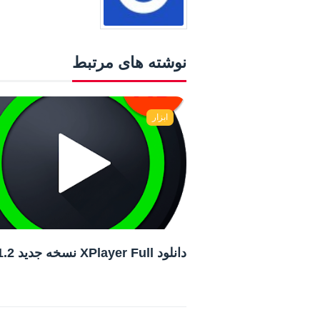
نوشته های مرتبط
ابزار
دانلود XPlayer Full نسخه جدید v2.3.1.2