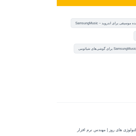
وسیقی برای اندروید – SamsungMusic
کنولوژی های روز | مهندس نرم افزار