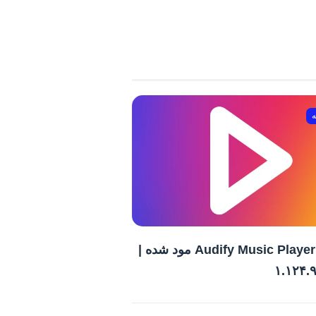
ه
برنامه Audify Music Player مود شده |