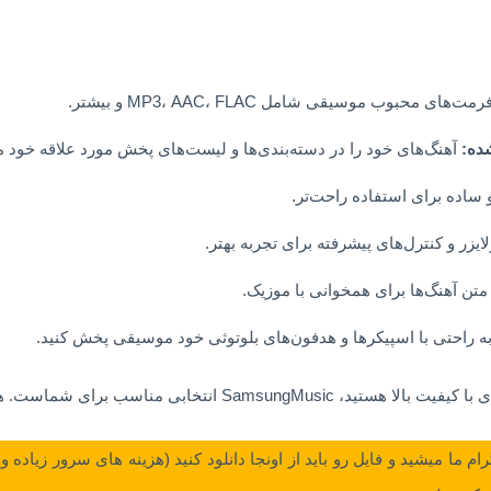
های محبوب موسیقی شامل MP3، AAC، FLAC و بیشتر.
ده:
آهنگ‌های خود را در دسته‌بندی‌ها و لیست‌های پخش مورد علاقه خود م
ساده برای استفاده راحت‌تر.
یزر و کنترل‌های پیشرفته برای تجربه بهتر.
ن آهنگ‌ها برای همخوانی با موزیک.
ه راحتی با اسپیکرها و هدفون‌های بلوتوثی خود موسیقی پخش کنید.
ب برای شماست. هم‌اکنون دانلود کنید و لذت ببرید!
گرام ما میشید و فایل رو باید از اونجا دانلود کنید (هزینه های سرور زیاده 