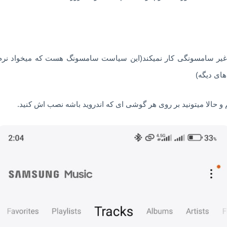
غیر سامسونگی کار نمیکند(این سیاست سامسونگ هست که میخواد نرم 
های دیگه)
 حالا میتونید بر روی هر گوشی ای که اندروید باشه نصب اش کنید.