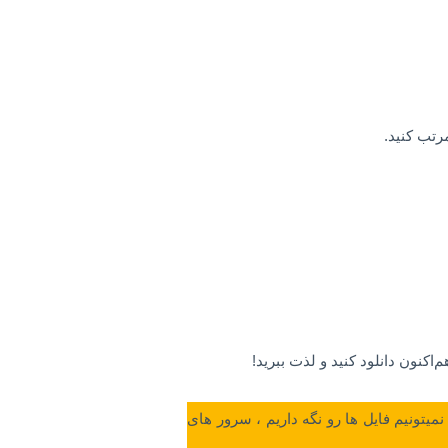
رتب کنید.
و نمیتونیم فایل ها رو نگه داریم ، سرور های