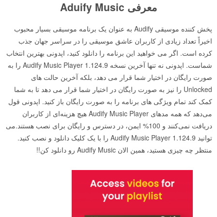
معرفی Aduify Music
پخش کننده موسیقی Audify به عنوان یک برنامه موسیقی بسیار محبوب
اخیراً تعداد زیادی از کاربران عاشق موسیقی را در سراسر جهان جذب
کرده است. اگر می خواهید این برنامه را دانلود کنید، اپدونی بهترین انتخاب
شماست. اپدونی نه تنها آخرین نسخه Audify Music Player 1.124.9 را به
صورت رایگان در اختیار شما قرار می دهد، بلکه آخرین حالت های
Unlocked را نیز به صورت رایگان در اختیار شما قرار می دهد تا به شما
کمک کند تمام ویژگی های برنامه را به صورت رایگان باز کنید. اپدونی قول
می‌دهد که همه مدهای Audify Music Player هیچ هزینه‌ای از کاربران
دریافت نمی‌کنند و 100% ایمن، در دسترس و رایگان برای نصب هستند.می
توانید Audify Music Player 1.124.9 را با یک کلیک دانلود و نصب کنید.
منتظر چه چیزی هستید، همین الان Audify Music رو دانلود کن!!