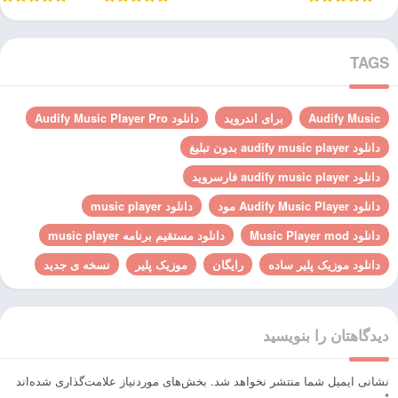
TAGS
Audify Music
برای اندروید
دانلود Audify Music Player Pro
دانلود audify music player بدون تبلیغ
دانلود audify music player فارسروید
دانلود Audify Music Player مود
دانلود music player
دانلود Music Player mod
دانلود مستقیم برنامه music player
دانلود موزیک پلیر ساده
رایگان
موزیک پلیر
نسخه ی جدید
دیدگاهتان را بنویسید
نشانی ایمیل شما منتشر نخواهد شد.
بخش‌های موردنیاز علامت‌گذاری شده‌اند
*