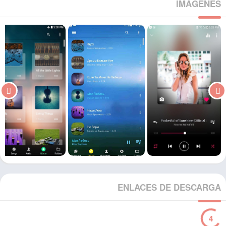
IMÁGENES
ENLACES DE DESCARGA
3