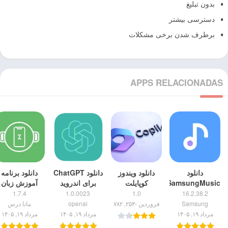
بدون تبلیغ
دسترسی بیشتر
برطرف شدن برخی مشکلات
APPS RELACIONADAS
دانلود
دانلود ویندوز
دانلود ChatGPT
دانلود برنامه
SamsungMusic
کوپایلت
برای اندروید
آموزش زبان
برای شیاومی
(Windows
[نسخه رسمی]
انگلیسی رایگا
1.7.4
1.0.0023
1.0
16.2.38.2
(پورت شده برای
Copilot)
– زبانیست
Samsung
فروردین -۲۵۳, ۷۸۲
openai
مانا درس
گوشی های غیر
(ایرانی)
مرداد ۱۹, ۱۴۰۵
مرداد ۱۹, ۱۴۰۵
مرداد ۱۹, ۱۴۰۵
سامسونگ😊)