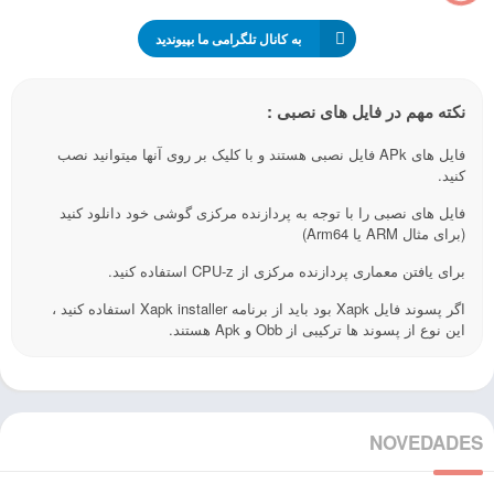
به کانال تلگرامی ما بپیوندید
نکته مهم در فایل های نصبی :
فایل های APk فایل نصبی هستند و با کلیک بر روی آنها میتوانید نصب
کنید.
فایل های نصبی را با توجه به پردازنده مرکزی گوشی خود دانلود کنید
(برای مثال ARM یا Arm64)
برای یافتن معماری پردازنده مرکزی از CPU-z استفاده کنید.
اگر پسوند فایل Xapk بود باید از برنامه Xapk installer استفاده کنید ،
این نوع از پسوند ها ترکیبی از Obb و Apk هستند.
NOVEDADES