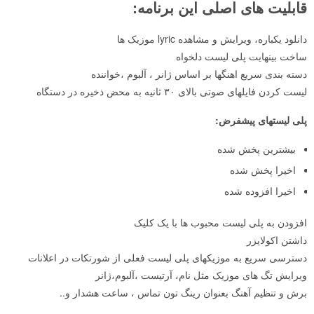
قابلیت های اصلی این برنامه:
دانلود یکباره، ویرایش و مشاهده lyric موزیک ها
ساخت بینهایت پلی لیست دلخواه
دسته بندی سریع اهنگها بر اساس ژانر ، آلبوم ،خواننده
لیست کردن فایلهای صوتی بالای ۳۰ ثانیه به محض ذخیره در دستگاه
پلی لیستهای پیشفرض:
بیشترین پخش شده
اخیرا پخش شده
اخیرا افزوده شده
افزودن به پلی لیست محبوب ها با یک کلیک
داشتن اکولایزر
دسترسی سریع به موزیکهای پلی لیست فعلی از شورتکات در اعلانات
ویرایش تگ های موزیک مثل نام، آرتیست ،آلبوم،ژانر
برش و تنظیم آهنگ بعنوان رینگ تون تماس ، ساعت هشدار و..