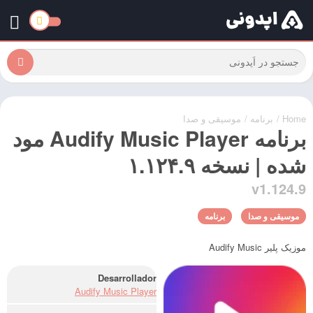
Home
/
برنامه
/
موسیقی و صدا
برنامه Audify Music Player مود
شده | نسخه ۱.۱۲۴.۹
v1.124.9
موسیقی و صدا
برنامه
موزیک پلیر Audify Music
Desarrollador
Audify Music Player