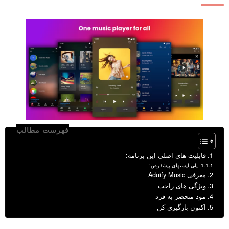
فهرست مطالب
قابلیت های اصلی این برنامه:
پلی لیستهای پیشفرض:
معرفی Aduify Music
ویژگی های راحت
مود منحصر به فرد
اکنون بارگیری کن