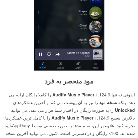
مود منحصر به فرد
اپدونی نه تنها
Audify Music Player
1.124.9 را کاملا رایگان ارائه می
دهد، بلکه
نسخه مود
را نیز به آن پیوست می کند و آخرین عملکردهای
Unlocked
را به صورت رایگان در اختیار شما قرار می دهد، می توانید
بالاترین سطح
Audify Music Player
1.124.9 را با کامل ترین عملکردها
تجربه کنید. علاوه بر این، تمام مدها به صورت دستی توسط AppDunyتأیید
شده اند، 100٪ رایگان و در دسترس است. اکنون، می توانید آخرین نسخه