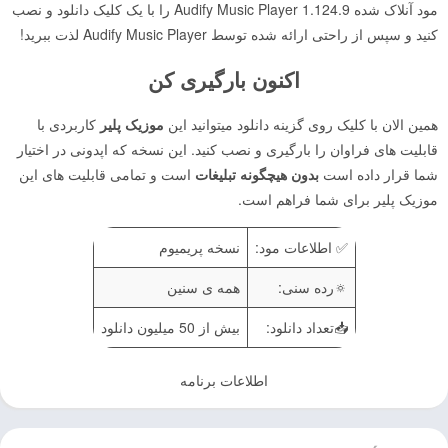
مود آنلاک شده Audify Music Player 1.124.9 را با یک کلیک دانلود و نصب
کنید و سپس از راحتی ارائه شده توسط Audify Music Player لذت ببرید!
اکنون بارگیری کن
همین الان با کلیک روی گزینه دانلود میتوانید این
موزیک پلیر
کاربردی با
قابلیت های فراوان را بارگیری و نصب کنید. این نسخه که اپدونی در اختیار
شما قرار داده است
بدون هیچگونه تبلیغات
است و تمامی قابلیت های این
موزیک پلیر برای شما فراهم است.
✅ اطلاعات مود:
نسخه پریمیوم
🔅رده سنی:
همه ی سنین
📥تعداد دانلود:
بیش از 50 میلیون دانلود
اطلاعات برنامه