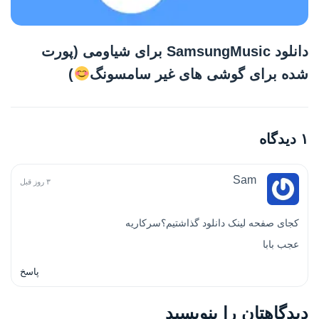
دانلود SamsungMusic برای شیاومی (پورت
شده برای گوشی های غیر سامسونگ
)
۱ دیدگاه
Sam
۳ روز قبل
کجای صفحه لینک دانلود گذاشتیم؟سرکاریه
عجب بابا
پاسخ
دیدگاهتان را بنویسید