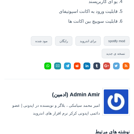
یو آی کاربرپسند
قابلیت ورود به اکانت اسپوتیفای
قابلیت سوییچ بین اکانت ها
spotify mod
برای اندروید
رایگان
مود شده
نسخه ی جدید
Admin Amir (ادمین)
امیر محمد سیامکی ، بلاگر و نویسنده در اپدونی | عضو
دائمی اپدونی کرکر نرم افزار های اندروید
نوشته های مرتبط