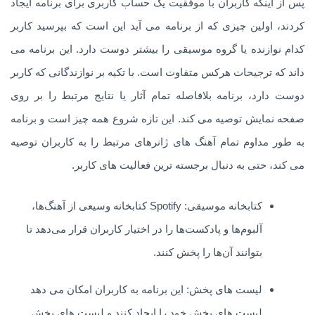
پس از اینکه کاربران با موفقیت یک حساب کاربری برای برنامه ایجاد
کردند، اولین چیزی که از برنامه می آید این است که بپرسید کاربر
کدام نوازنده یا گروه موسیقی را بیشتر دوست دارد. این برنامه می
داند که ترجیحات هرکس متفاوت است. با تکیه بر نوازندگانی که کاربر
دوست دارد، برنامه بلافاصله تمام آثار یا نتایج مرتبط را بر روی
صفحه نمایش توصیه می کند. این تازه شروع همه چیز است و برنامه
به طور مداوم تمام آهنگ های ژانرهای مرتبط را به کاربران توصیه
می کند، حتی به دنبال برجسته ترین فعالیت های کاربر.
کتابخانه موسیقی: Spotify کتابخانه وسیعی از آهنگ‌ها،
آلبوم‌ها و پادکست‌ها را در اختیار کاربران قرار می‌دهد تا
بتوانند آن‌ها را پخش کنند.
لیست های پخش: این برنامه به کاربران امکان می دهد
لیست های پخش خود را ایجاد کنند و لیست های پخش