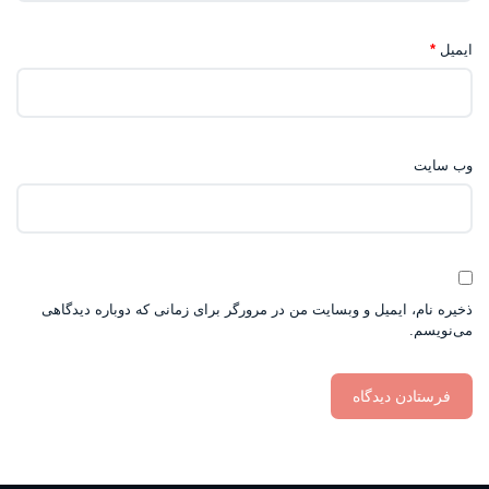
ایمیل
*
وب‌ سایت
ذخیره نام، ایمیل و وبسایت من در مرورگر برای زمانی که دوباره دیدگاهی
می‌نویسم.