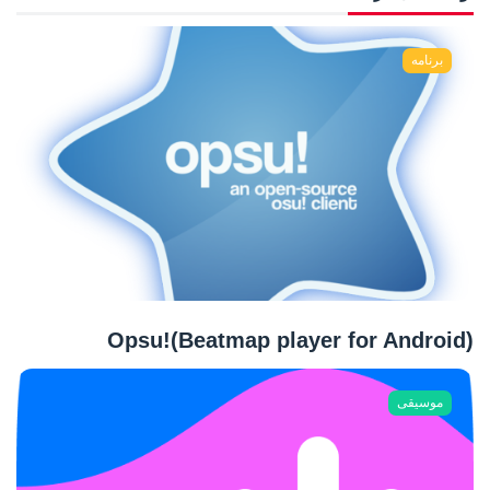
برنامه
Opsu!(Beatmap player for Android)
موسیقی