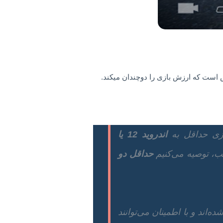
اندروید 12 یا
صب، توصیه می‌کنیم
حداقل دو
ه‌اند و با اطمینان می‌توانند