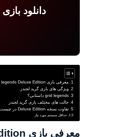
دانلود بازی Grid legends Deluxe Edition برای موبایل
معرفی بازی Grid legends Deluxe Edition
ویژگی های بازی گرید لجندز
grid legends داستانی؟
حالت های مختلف بازی گرید لجندز
تفاوت نسخه Deluxe Edition در چیست؟
حداقل سیستم مورد نیاز
معرفی بازی Grid legends Deluxe Edition