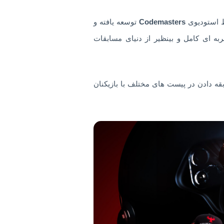
ط استودیوی
Codemasters
توسعه یافته و
ه است که تجربه ای کامل و بینظیر از دنیای مسابقات
ابقه دادن در پیست های مختلف با بازیکنان