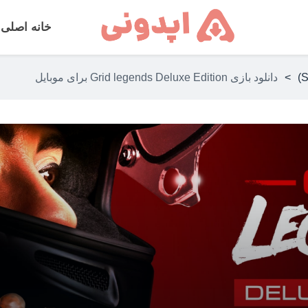
خانه اصلی
>
دانلود بازی Grid legends Deluxe Edition برای موبایل