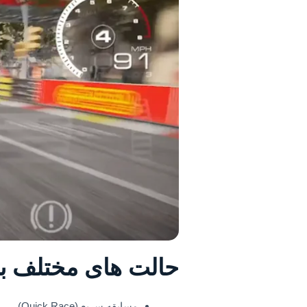
حالت های مختلف با
مسابقه سریع (Quick Race)