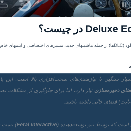
را دوچندان میکند.
نیاز دارد، اما برای جلوگیری از مشکلات ن
 است که توسط تیم توسعه‌دهنده (
Feral Interactive
) تست شد