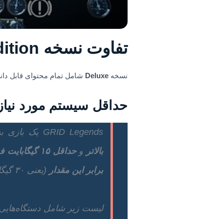
تفاوت نسخه Deluxe Edition در چیست؟
نسخه
Deluxe
شامل تمام محتوای قابل دانلود (DLCها) از جمله ماشینهای جدید، مسیرهای اختصاصی و آیتمهای خاص است که ارزش بازی 
حداقل سیستم مورد نیاز
GRID Legends یک بازی بسیار سنگین با نیازمندی‌های سخت‌افزاری بالا است. این بازی حداقل به
بالاتر
و
حداقل ۱۵ گیگابایت فضای ذخیره‌سازی
برابر این مقدار
(یعنی ۳۰ گیگابایت) فضای خالی داشته باشید.
لیست زیر شامل دستگاه‌هایی