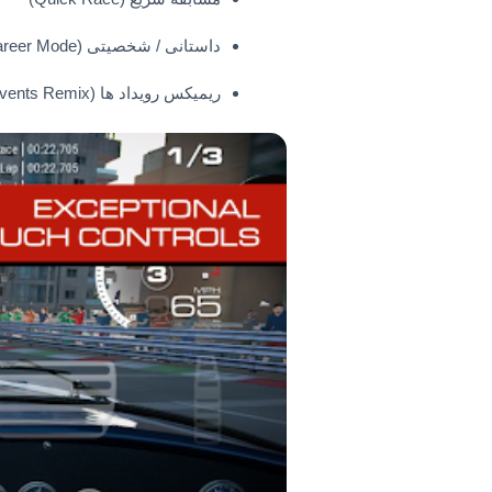
داستانی / شخصیتی (Career Mode)
ریمیکس رویداد ها (Events Remix)