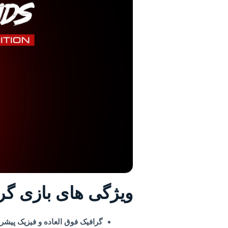
ویژگی های بازی گری
گرافیک فوق العاده و فیزیک پیشرف