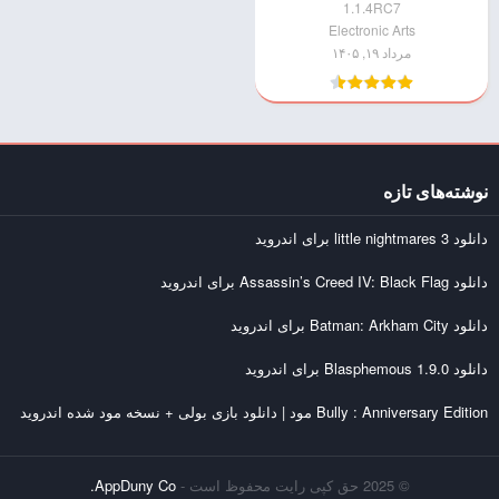
1.1.4RC7
Electronic Arts
مرداد ۱۹, ۱۴۰۵
نوشته‌های تازه
دانلود little nightmares 3 برای اندروید
دانلود Assassin’s Creed IV: Black Flag برای اندروید
دانلود Batman: Arkham City برای اندروید
دانلود Blasphemous 1.9.0 برای اندروید
Bully : Anniversary Edition مود | دانلود بازی بولی + نسخه مود شده اندروید
© 2025 حق کپی رایت محفوظ است -
AppDuny Co.