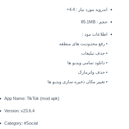
اندروید مورد نیاز : 4.4+
حجم : 85.1MB
اطلاعات مود :
• رفع محدودیت های منطقه
• حذف تبلیغات
• دانلود تمامی ویدیو ها
• حذف واترمارک
• تغییر مکان ذخیره سازی ویدیو ها
App Name: TikTok (mod apk)
Version: v23.6.4
Category: #Social