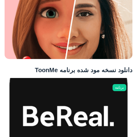
دانلود نسخه مود شده برنامه ToonMe
برنامه