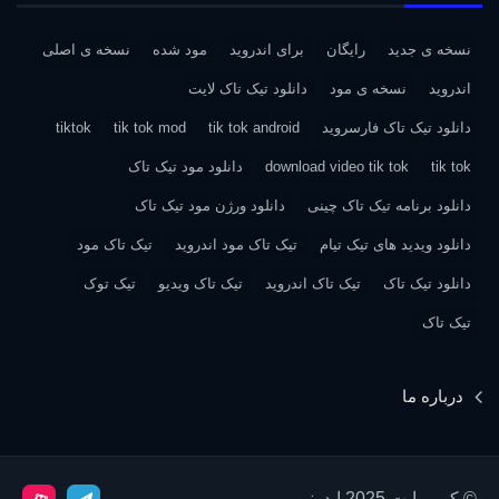
نسخه ی جدید
رایگان
برای اندروید
مود شده
نسخه ی اصلی
اندروید
نسخه ی مود
دانلود تیک تاک لایت
دانلود تیک تاک فارسروید
tik tok android
tik tok mod
tiktok
tik tok
download video tik tok
دانلود مود تیک تاک
دانلود برنامه تیک تاک چینی
دانلود ورژن مود تیک تاک
دانلود ویدید های تیک تیام
تیک تاک مود اندروید
تیک تاک مود
دانلود تیک تاک
تیک تاک اندروید
تیک تاک ویدیو
تیک توک
تیک تاک
درباره ما
© کپی رایت 2025 اپدونی