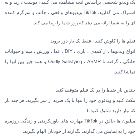
یک ویدئو شخصی براساس آنچه مشاهده می کنید ، دوست دارید و به
اشتراک می گذارید. TikTok ویدیوهای واقعی ، جالب و سرگرم کننده
ای را به شما ارائه می دهد که روز شما را زیبا می کند.
فیلم ها را کاوش کنید ، فقط یک بار دور بروید
انواع ویدئوها ، از کمدی ، بازی ، DIY ، غذا ، ورزش ، میم و حیوانات
خانگی ، گرفته تا Oddly Satisfying ، ASMR و همه چیز بین آنها را
تماشا کنید.
چندین بار ضبط را در یک فیلم متوقف کنید
مکث کنید و ویدئوی خود را تنها با یک ضربه از سر بگیرید. هر چند بار
که نیاز دارید شلیک کنید.b
میلیون ها خالق در TikTok مهارت های باورنکردنی و زندگی روزمره
خود را به نمایش می گذارند. بگذارید از خودتان الهام بگیرید.