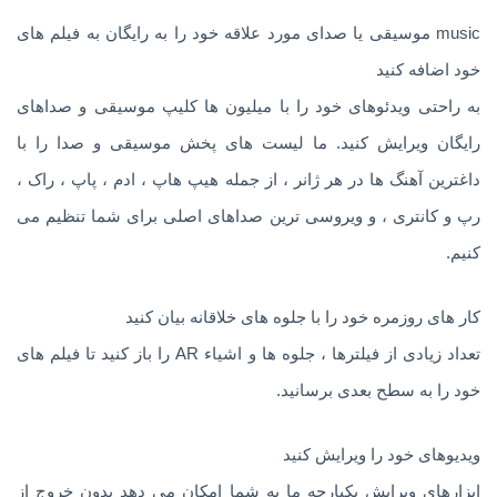
music موسیقی یا صدای مورد علاقه خود را به رایگان به فیلم های
خود اضافه کنید
به راحتی ویدئوهای خود را با میلیون ها کلیپ موسیقی و صداهای
رایگان ویرایش کنید. ما لیست های پخش موسیقی و صدا را با
داغترین آهنگ ها در هر ژانر ، از جمله هیپ هاپ ، ادم ، پاپ ، راک ،
رپ و کانتری ، و ویروسی ترین صداهای اصلی برای شما تنظیم می
کنیم.
کار های روزمره خود را با جلوه های خلاقانه بیان کنید
تعداد زیادی از فیلترها ، جلوه ها و اشیاء AR را باز کنید تا فیلم های
خود را به سطح بعدی برسانید.
ویدیوهای خود را ویرایش کنید
ابزارهای ویرایش یکپارچه ما به شما امکان می دهد بدون خروج از