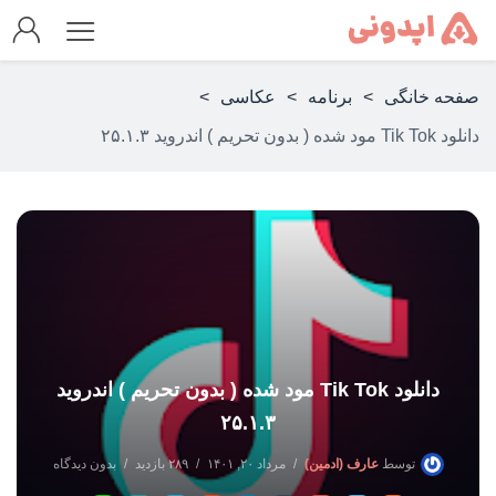
صفحه خانگی
>
برنامه
>
عکاسی
>
دانلود Tik Tok مود شده ( بدون تحریم ) اندروید ۲۵.۱.۳
دانلود Tik Tok مود شده ( بدون تحریم ) اندروید
۲۵.۱.۳
توسط
عارف (ادمین)
مرداد ۲۰, ۱۴۰۱
۲۸۹ بازدید
بدون دیدگاه