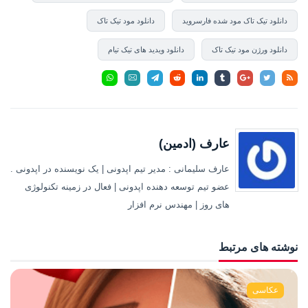
دانلود تیک تاک مود شده فارسروید
دانلود مود تیک تاک
دانلود ورژن مود تیک تاک
دانلود ویدید های تیک تیام
عارف (ادمین)
عارف سلیمانی : مدیر تیم اپدونی | یک نویسنده در اپدونی .
عضو تیم توسعه دهنده اپدونی | فعال در زمینه تکنولوژی
های روز | مهندس نرم افزار
نوشته های مرتبط
عکاسی