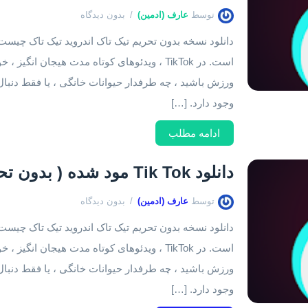
توسط
عارف (ادمین)
بدون دیدگاه
است. در TikTok ، ویدئوهای کوتاه مدت هیجان 
وجود دارد. […]
ادامه مطلب
دانلود Tik Tok مود شده ( بدون تحریم ) اندروید ۲۵.۳.۴
توسط
عارف (ادمین)
بدون دیدگاه
است. در TikTok ، ویدئوهای کوتاه مدت هیجان 
وجود دارد. […]