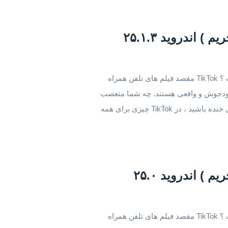
دانلود نسخه بدون تحریم تیک تاک اندروید تیک تاک چیست ؟ TikTok مقصد فیلم های تلفن همراه
انگیز ، خودجوش و واقعی هستند. چه شما متعصب
ورزش باشید ، چه طرفدار حیوانات خانگی ، یا فقط دنبال خنده باشید ، در TikTok چیزی برای همه
دانلود نسخه بدون تحریم تیک تاک اندروید تیک تاک چیست ؟ TikTok مقصد فیلم های تلفن همراه