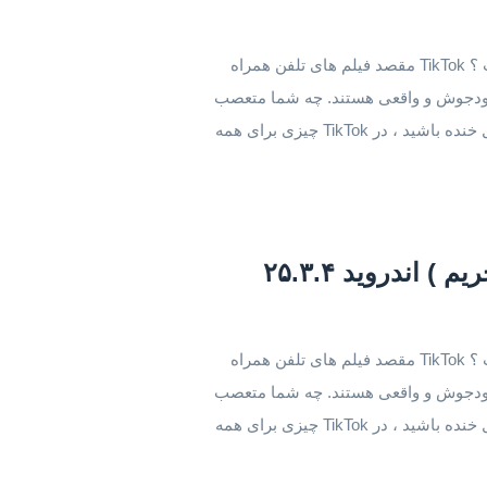
دانلود نسخه بدون تحریم تیک تاک اندروید تیک تاک چیست ؟ TikTok مقصد فیلم های تلفن همراه
انگیز ، خودجوش و واقعی هستند. چه شما متعصب
ورزش باشید ، چه طرفدار حیوانات خانگی ، یا فقط دنبال خنده باشید ، در TikTok چیزی برای همه
دانلود نسخه بدون تحریم تیک تاک اندروید تیک تاک چیست ؟ TikTok مقصد فیلم های تلفن همراه
انگیز ، خودجوش و واقعی هستند. چه شما متعصب
ورزش باشید ، چه طرفدار حیوانات خانگی ، یا فقط دنبال خنده باشید ، در TikTok چیزی برای همه