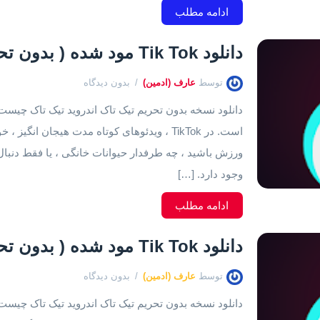
ادامه مطلب
دانلود Tik Tok مود شده ( بدون تحریم ) اندروید ۲۵.۱.۳
توسط
عارف (ادمین)
بدون دیدگاه
است. در TikTok ، ویدئوهای کوتاه مدت هیجان 
وجود دارد. […]
ادامه مطلب
دانلود Tik Tok مود شده ( بدون تحریم ) اندروید ۲۵.۰
توسط
عارف (ادمین)
بدون دیدگاه