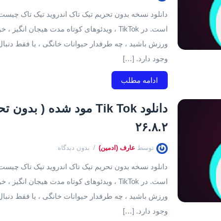
است. در TikTok ، ویدئوهای کوتاه مدت هیجان 
وجود دارد. […]
ادامه مطلب
۲۶.۸.۲
توسط
عارف (ادمین)
بدون دیدگاه
است. در TikTok ، ویدئوهای کوتاه مدت هیجان 
وجود دارد. […]