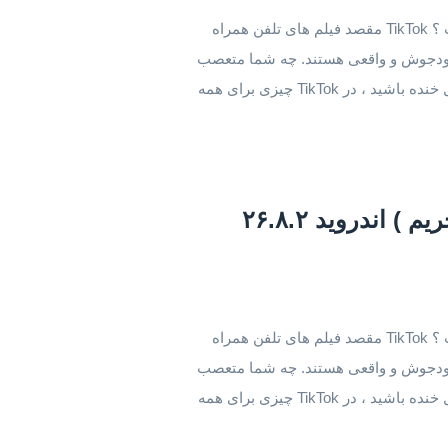
دانلود نسخه بدون تحریم تیک تاک اندروید تیک تاک چیست ؟ TikTok مقصد فیلم های تلفن همراه
انگیز ، خودجوش و واقعی هستند. چه شما متعصب
ورزش باشید ، چه طرفدار حیوانات خانگی ، یا فقط دنبال خنده باشید ، در TikTok چیزی برای همه
دانلود Tik Tok مود شده ( بدون تحریم ) اندروید ۲۶.۸.۲
دانلود نسخه بدون تحریم تیک تاک اندروید تیک تاک چیست ؟ TikTok مقصد فیلم های تلفن همراه
انگیز ، خودجوش و واقعی هستند. چه شما متعصب
ورزش باشید ، چه طرفدار حیوانات خانگی ، یا فقط دنبال خنده باشید ، در TikTok چیزی برای همه