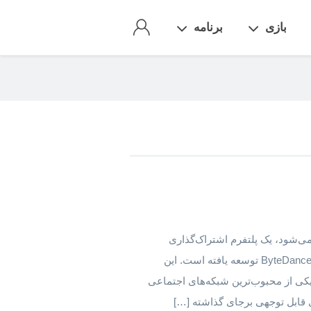
بازی
برنامه
Ti که در چین با نام Douyin شناخته می‌شود، یک پلتفرم اشتراک‌گذاری
ویدیوهای کوتاه است که توسط شرکت چینی بایت‌دنس ByteDance توسعه یافته است. این
، به سرعت به یکی از محبوب‌ترین شبکه‌های اجتماعی
 قابل توجهی برجای گذاشته […]