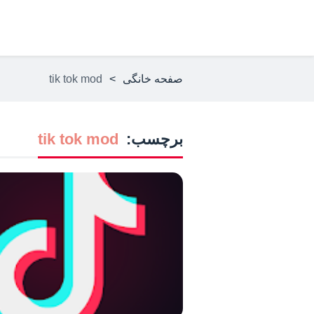
صفحه خانگی
>
tik tok mod
برچسب:
tik tok mod