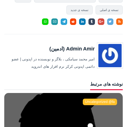
نسخه ی اصلی
نسخه ی جدید
Admin Amir (ادمین)
امیر محمد سیامکی ، بلاگر و نویسنده در اپدونی | عضو
دائمی اپدونی کرکر نرم افزار های اندروید
نوشته های مرتبط
Uncategorized @fa