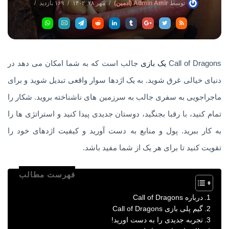
توسط
Admin Amir (ادمین)
مهر ۲۸, ۱۴۰۲
۱۶۹ بازدید
بدون دیدگاه
Call of Dragons
یک بازی
جالب است که به شما امکان می دهد در
دنیای خیالی غرق شوید. به یک اژدها سوار واقعی تبدیل شوید و برای
ماجراجویی به سفری جالب به سرزمین های ناشناخته بروید. شکار را
تمام کنید، با رقبا بجنگید، دوستان جدیدی پیدا کنید و استراتژی ها را
به کار ببرید. پول و منابع به دست آورید و کیفیت اژدهای خود را
تقویت کنید تا برای هر یک از شما مفید باشد.
فهرست مطالب
درباره Call of Dragons
گیم پلی بازی Call of Dragons
تجربه جدیدی را به دست اورید!