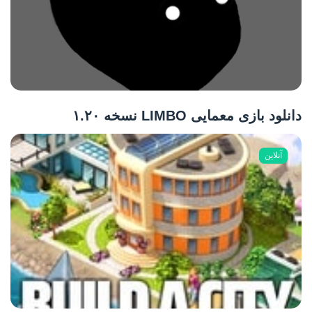
دانلود بازی معمایی LIMBO نسخه ۱.۲۰
آنلاین