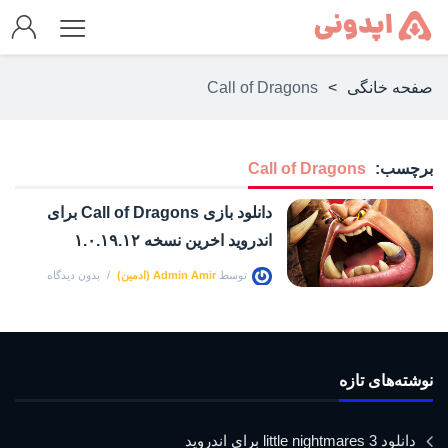
صفحه خانگی
>
Call of Dragons
برچسب:
Call of Dragons
دانلود بازی Call of Dragons برای
اندروید اخرین نسخه ۱.۰.۱۹.۱۲
توسط
Admin Amir (ادمین)
بدون دیدگاه
نوشته‌های تازه
دانلود little nightmares 3 برای اندروید