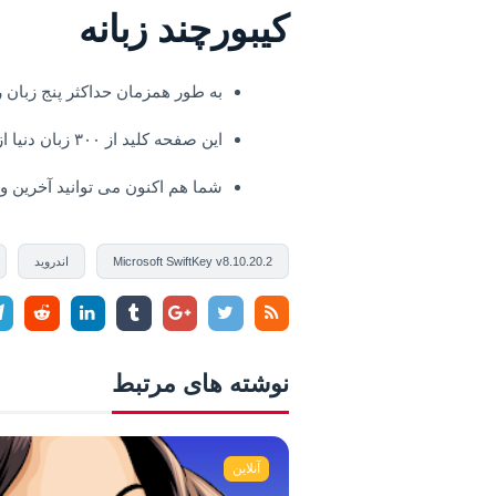
کیبورچند زبانه
به طور همزمان حداکثر پنج زبان ر
این صفحه کلید از ۳۰۰ زبان دنیا از جمله فارسی و ترکی پشتیبانی می کند.
شما هم اکنون می توانید آخرین و
Microsoft SwiftKey v8.10.20.2
اندروید
نوشته های مرتبط
آنلاین