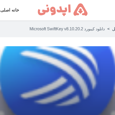
خانه اصلی
ل
>
دانلود کیبورد Microsoft SwiftKey v8.10.20.2