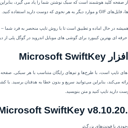
Microsoft Swi یک نرم افزار صفحه کلید هوشمند است که سبک نوشتن شما را یاد می گیرد، ب
وست دارید استفاده کنید.
م افزار صفحه کلید Microsoft SwiftKey همیشه در حال اماده و تطبیق است تا با روش تایپ منحصر ب
حرفه ای بهترین کیبورد برای گوشی های موبایل اندروید در گوگل پلی از د
Microsoft
گوی همه سلیقه‌های تایپ است، با طرح‌ها و تم‌های رایگان متناسب با هر سبکی.
ارائه می‌کند، بنابراین می‌توانید سریع و بدون خطا به هدفتان برسید. با 
ودی با فونت‌های بزرگ‌تر