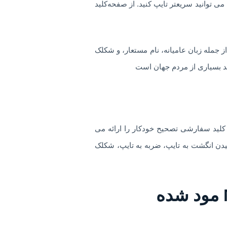
نابراین می توانید سریعتر تایپ کنید. از صفحه‌کلید
ه فرد شما – از جمله زبان عامیانه، نام مستعار، و شکلک
ید بسیاری از مردم جهان است
 صفحه کلید سفارشی تصحیح خودکار را ارائه می
کشیدن انگشت به تایپ، ضربه به تایپ، شکلک