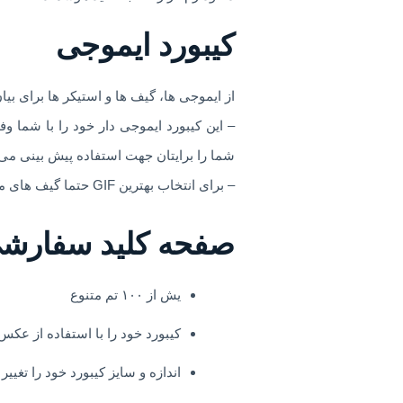
کیبورد ایموجی
از ایموجی ها، گیف ها و استیکر ها برای بی
شما را برایتان جهت استفاده پیش بینی می 
– برای انتخاب بهترین GIF حتما گیف های موجود در نرم افزار Microsoft SwiftKey کی را مرور کنید.
صفحه کلید سفارش
یش از ۱۰۰ تم متنوع
کیبورد خود را با استفاده از عک
اندازه و سایز کیبورد خود را تغییر 