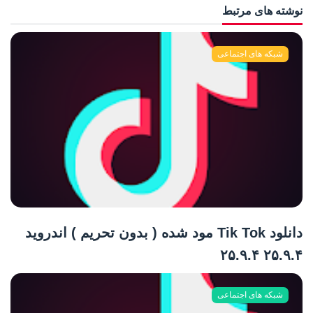
نوشته های مرتبط
شبکه های اجتماعی
دانلود Tik Tok مود شده ( بدون تحریم ) اندروید
۲۵.۹.۴ ۲۵.۹.۴
شبکه های اجتماعی