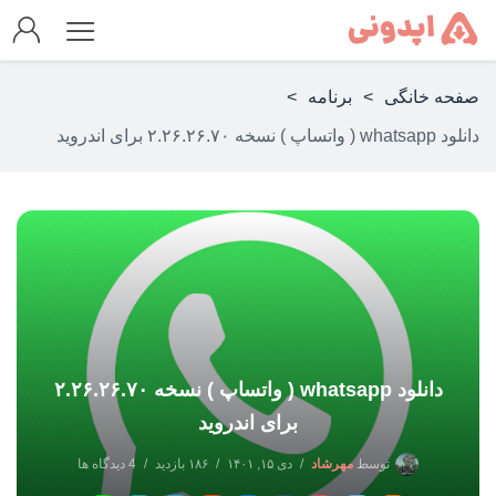
صفحه خانگی
>
برنامه
>
دانلود whatsapp ( واتساپ ) نسخه ۲.۲۶.۲۶.۷۰ برای اندروید
دانلود whatsapp ( واتساپ ) نسخه ۲.۲۶.۲۶.۷۰
برای اندروید
توسط
مهرشاد
دی ۱۵, ۱۴۰۱
۱۸۶ بازدید
4 دیدگاه ها