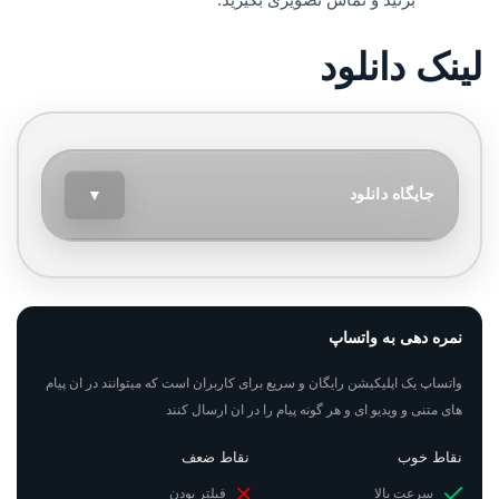
لینک دانلود
جایگاه دانلود
▼
نمره دهی به واتساپ
واتساپ یک اپلیکیشن رایگان و سریع برای کاربران است که میتوانند در ان پیام
های متنی و ویدیو ای و هر گونه پیام را در ان ارسال کنند
نقاط خوب
نقاط ضعف
سرعت بالا
فیلتر بودن