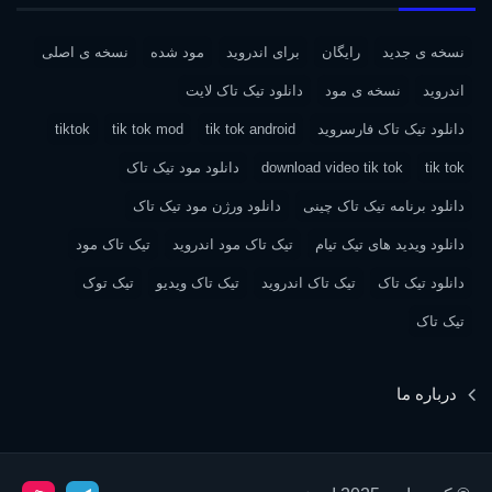
نسخه ی جدید
رایگان
برای اندروید
مود شده
نسخه ی اصلی
اندروید
نسخه ی مود
دانلود تیک تاک لایت
دانلود تیک تاک فارسروید
tik tok android
tik tok mod
tiktok
tik tok
download video tik tok
دانلود مود تیک تاک
دانلود برنامه تیک تاک چینی
دانلود ورژن مود تیک تاک
دانلود ویدید های تیک تیام
تیک تاک مود اندروید
تیک تاک مود
دانلود تیک تاک
تیک تاک اندروید
تیک تاک ویدیو
تیک توک
تیک تاک
درباره ما