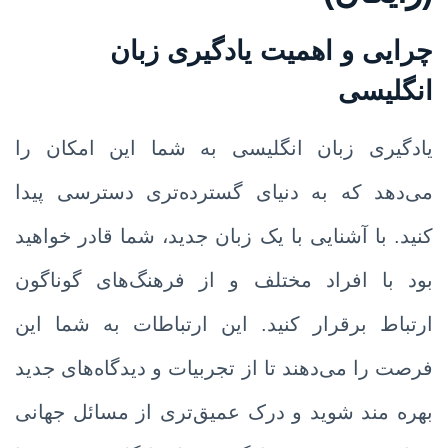
چرایی و اهمیت
یادگیری زبان
انگلیسی
یادگیری زبان انگلیسی به شما این امکان را
می‌دهد که به دنیای گسترده‌تری دسترسی پیدا
کنید. با آشنایی با یک زبان جدید، شما قادر خواهید
بود با افراد مختلف و از فرهنگ‌های گوناگون
ارتباط برقرار کنید. این ارتباطات به شما این
فرصت را می‌دهند تا از تجربیات و دیدگاه‌های جدید
بهره مند شوید و درک عمیق‌تری از مسائل جهانی