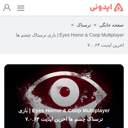
صفحه خانگی
>
ترسناک
>
Eyes Horror & Coop Multiplayer | بازی ترسناک چشم ها
اخرین اپدیت ۷.۰.۶۴
Eyes Horror & Coop Multiplayer | بازی
ترسناک چشم ها اخرین اپدیت ۷.۰.۶۴