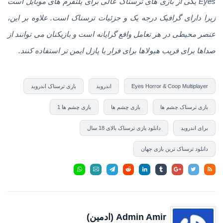
Eyes یکی از بازی های ترسناک عالی برای پلتفرم های موبایل است
زیرا دارای گرافیک درجه یک و جزئیات ترسناک است. علاوه بر این،
عنصر محیطی در هر تعامل واقع گرایانه است و بازیکنان می توانند از
صداها برای فریب هیولاها برای فرار یا پازل ایمن تر استفاده کنند.
Eyes Horror & Coop Multiplayer
اندروید
بازی ترسناک اندروید
بازی ترسناک چشم ها
بازی چشم ها
بازی چشم ها 1
برای اندروید
دانلود بازی ترسناک بالای 18 سال
دانلود ترسناک ترین بازی جهان
Admin Amir (ادمین)