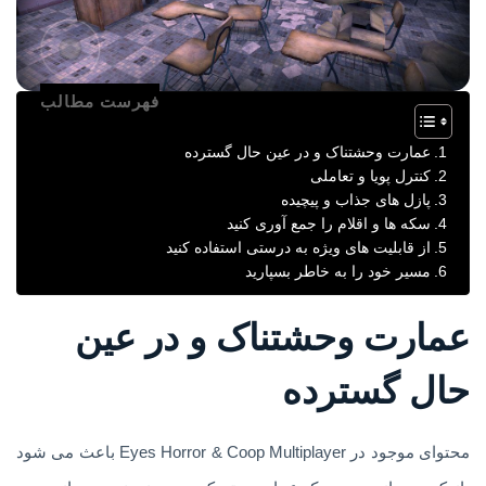
فهرست مطالب
عمارت وحشتناک و در عین حال گسترده
کنترل پویا و تعاملی
پازل های جذاب و پیچیده
سکه ها و اقلام را جمع آوری کنید
از قابلیت های ویژه به درستی استفاده کنید
مسیر خود را به خاطر بسپارید
عمارت وحشتناک و در عین
حال گسترده
محتوای موجود در Eyes Horror & Coop Multiplayer باعث می شود