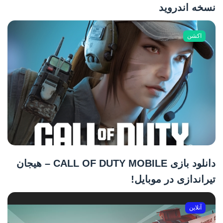
نسخه اندروید
اکشن
دانلود بازی CALL OF DUTY MOBILE – هیجان
تیراندازی در موبایل!
آنلاین