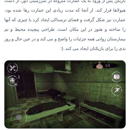
بازیکن پس از ورود به یک عمارت متروکه در سرزمینی دور، از دست
هیولاها فرار کند. از آنجا که مدت زیادی این عمارت رها شده بود،
عمارت نیز شکل گرفت و فضای ترسناکی ایجاد کرد یا چیزی که آنها
را ساخته و هنوز در این مکان است. طراحی پیچیده محیط و تم
بیمارستان روانی همه جزئیات را واضح و می کند و در عین حال و روز
بدی را برای بازیکنان ایجاد می کند. (: