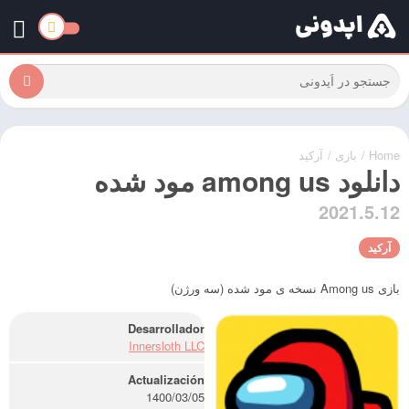
Home
/
بازی
/
آرکید
دانلود among us مود شده
2021.5.12
آرکید
بازی Among us نسخه ی مود شده (سه ورژن)
Desarrollador
Innersloth LLC
Actualización
1400/03/05