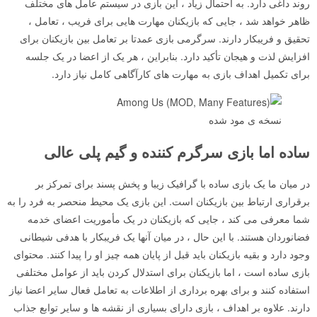
روند داغی دارد. به احتمال زیاد ، این بازی در سیستم عامل های مختلف
ظاهر خواهد شد ، جایی که بازیکنان مهارت هایی برای فریب ، تعامل ،
تحقیق و فریبکار دارند. سرگرمی بازی عمدتا بر تعامل بین بازیکنان برای
افزایش لذت و هیجان تأکید دارد. بنابراین ، هر یک از اعضا در یک جلسه
برای تکمیل اهداف بازی به مهارت های کارآگاهی کامل نیاز دارد.
نسخه ی مود شده
ساده اما بازی سرگرم کننده و گیم پلی عالی
در میان ما یک بازی ساده با گرافیک زیبا و پخش پسند برای تمرکز بر
برقراری ارتباط بین بازیکنان است. این بازی یک محیط منحصر به فرد را به
شما معرفی می کند ، جایی که بازیکنان در یک مأموریت اعضای خدمه
فضانوردان هستند. با این حال ، در میان آنها یک فریبکار با هدفی شیطانی
وجود دارد و بقیه بازیکنان باید قبل از پایان همه چیز او را پیدا کنند. محتوای
بازی ساده است ، اما بازیکنان برای استدلال کردن باید از عوامل مختلفی
استفاده کنند و برای بهره برداری از اطلاعات به تعامل فعال سایر اعضا نیاز
دارند. علاوه بر اهداف ، بازی دارای بسیاری از نقشه ها و سایر توابع جذاب