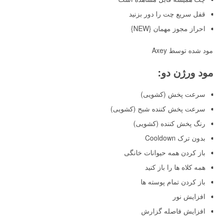
قفل سریع چت را دور بزنید
احراز مجوز مهمان {NEW}
مود شده توسط Axey
مود ورژن دو:
سرعت پخش (کشویی)
سرعت پخش کننده شبح (کشویی)
رنگ پخش کننده (کشویی)
بدون ترک Cooldown
باز کردن همه حیوانات خانگی
همه کلاه ها را باز کنید
باز کردن تمام پوسته ها
افزایش نور
افزایش فاصله گزارش