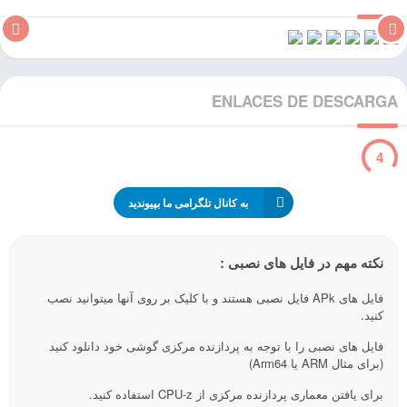
ENLACES DE DESCARGA
3
به کانال تلگرامی ما بپیوندید
نکته مهم در فایل های نصبی :
فایل های APk فایل نصبی هستند و با کلیک بر روی آنها میتوانید نصب
کنید.
فایل های نصبی را با توجه به پردازنده مرکزی گوشی خود دانلود کنید
(برای مثال ARM یا Arm64)
برای یافتن معماری پردازنده مرکزی از CPU-z استفاده کنید.