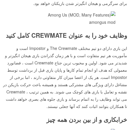
برای سرگرمی و هیجان انگیزتر شدن بازیکنان خواهد بود.
amongus mod
وظایف خود را به عنوان CREWMATE کامل کنید
این بازی دارای دو تیم مختلف The Crewmate و Impostor است و
مأموریت هر تیم متفاوت است و با هر زمان گذراندن بازی هیجان انگیزتر و
شدیدتر می شود. اولین و محبوب ترین جناح Crewmate است ، فضانورد
معمولی که هدف او انجام تمام کارها و پایان بازی قبل از برداشت توسط
Impostor است. هر یک از اعضا میزان کار متفاوتی دارند ، اما برخی از
مشاغل دارای ویژگی های مشترکی هستند و همیشه باعث حرکت بازیکن در
نقشه و تعامل با بازی های کوچک می شوند. به همین ترتیب ، Crewmate
می تواند وظایف را به اتمام برساند و بازی جلوه های بصری خواهد داشت
تا همكاران بتوانند اثبات كنند كه آنها جعلی نیستند.
خرابکاری و از بین بردن همه چیز