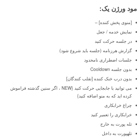
مود ورژن یک:
[منوی پخش کننده] –
نمایش خدمه / جعل
در جلسه حرکت کنید
گزارش هرزنامه (جلسه باید شروع شود)
جلسات اضطراری نامحدود
بدون جلسه Cooldown
بدون درب خنک کننده [تقلب کنندگان]
می توانید با جابجایی حرکت کنید {NEW ، اگر سنین گذشته فراموش
کرده اید که به منو اضافه کنید}
چراغ خرابکاری
خرابکاری را تعمیر کنید
تله پورت به خارج
تلهپورت به داخل