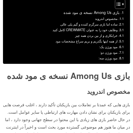
بازی Among Us نسخه ی مود شده
مخصوص اندروید
ساده اما بازی سرگرم کننده و گیم پلی عالی
وظایف خود را به عنوان CREWMATE کامل کنید
خرابکاری و از بین بردن همه چیز
از همه اینها بگذریم و بریم سراغ مشخصات مود
مود ورژن یک:
مود ورژن دو:
مود ورژن سه:
بازی Among Us نسخه ی مود شده
مخصوص اندروید
بازی هایی که عمدتا بر تعاملات بین بازیکنان تأکید دارند ، اغلب فرصت هایی
برای بازیکنان برای نشان دادن مهارت های ارتباطی یا سایر عوامل است.
در حال حاضر بازی های زیادی با این محتوا در سطح جهانی وجود دارد ، اما
در میان ما هنوز هم موضوعی گسترده مورد بحث است و اخیراً در اینترنت