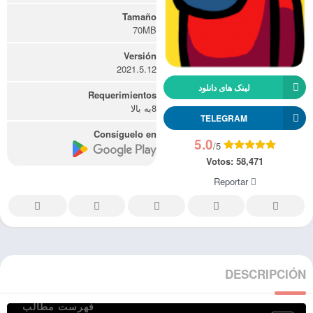
Tamaño
70MB
Versión
2021.5.12
لینک های دانلود
Requerimientos
8به بالا
TELEGRAM
Consíguelo en
5.0
/5
Votos:
58,471
Reportar
DESCRIPCIÓN
فهرست مطالب