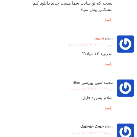
نسخه که تو سایت شما هست جدید دانلود کنم
مشکلی پیش نمیاد
پاسخ
mani
dice:
مهر ۱۱, ۱۴۰۲ a las ۳:۳۹ ب.ظ
اندروید ۱۲ میاد؟؟
پاسخ
محمد امین بهرامی
dice:
تیر ۱۸, ۱۴۰۲ a las ۴:۲۶ ب.ظ
سلام پسورد فایل
پاسخ
Admin Amir
dice:
تیر ۲۱, ۱۴۰۲ a las ۲:۲۲ ب.ظ