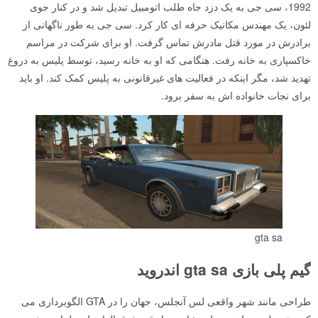
1992، سی جی به یک دزد جاه طلب اتومبیل تبدیل شد و در کنار جوی
لئون، یک مهندس مکانیک حرفه ای کار کرد. سی جی به طور ناگهانی از
برادرش در مورد قتل مادرش تماس گرفت. او برای شرکت در مراسم
خاکسپاری به خانه رفت. هنگامی که او به خانه رسید، توسط پلیس به دروغ
تهدید شد، مگر اینکه در فعالیت های غیرقانونی به پلیس کمک کند. او باید
برای نجات خانواده اش به سفر برود.
gta sa
گیم پلی بازی gta sa اندروید
طراحی مانند شهر واقعی لس آنجلس، جهان را در GTA الگوبرداری می