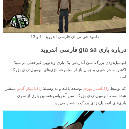
دانلود جی تی ای فارسی اندروید 11 و 12
درباره بازی gta sa فارسی اندروید
اتومبیل‌دزدی بزرگ: سن آندریاس یک بازی ویدئویی غیرخطی در سبک
اکشن-ماجراجویی و جهان باز از مجموعه بازی‌های اتومبیل‌دزدی بزرگ
است
که توسط
راک‌استار نورث
توسعه یافته و به وسیلهٔ
راک‌استار گیمز
منتشر
شده‌است. اتومبیل‌دزدی بزرگ: سن آندریاس هفتمین بازی از سری
بازی‌های اتومبیل‌دزدی بزرگ به‌شمار می‌رود.