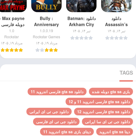
دانلود
دانلود Batman:
Bully :
payne +
Assassin’s
Arkham City
Anniversary
دوبله فارسی |
Creed IV:
برای اندروید
Edition مود |
بازی مکس پین
تیر ۱۴, ۱۴۰۵
تیر ۱۴, ۱۴۰۵
1.0.0.19
1.0
Black Flag
دانلود بازی بولی
دوبله فارسی
Rockstar
Rockstar Games
برای اندروید
+ نسخه مود شده
برای اندروید
مرداد ۱۹, ۱۴۰۵
مرداد ۱۹, ۱۴۰۵
اندروید
TAGS
بازی gta sa دوبله شده
دانلود gta sa فارسی اندروید 11
دانلود gta sa فارسی اندروید 11 و 12
دانلود gta sa فارسی اندروید 12
دانلود جی تی ای ایرانی
دانلود جی تی ای سا ایرانی
دانلود جی تی ای فارسی
دیتا gta sa اندروید
دیتای بازی gta sa اندروید 11