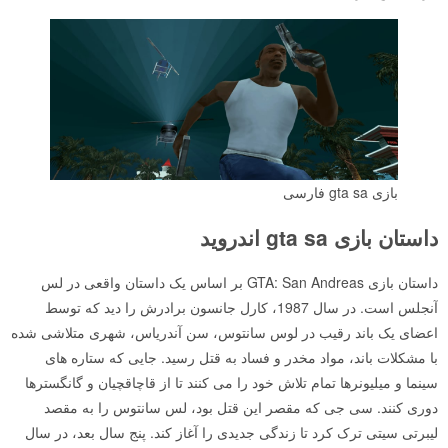
بازی gta sa فارسی
داستان بازی gta sa اندروید
داستان بازی GTA: San Andreas بر اساس یک داستان واقعی در لس
آنجلس است. در سال 1987، کارل جانسون برادرش را دید که توسط
اعضای یک باند رقیب در لوس سانتوس، سن آندریاس، شهری متلاشی شده
با مشکلات باند، مواد مخدر و فساد به قتل رسید. جایی که ستاره های
سینما و میلیونرها تمام تلاش خود را می کنند تا از قاچاقچیان و گانگسترها
دوری کنند. سی جی که مقصر این قتل بود، لس سانتوس را به مقصد
لیبرتی سیتی ترک کرد تا زندگی جدیدی را آغاز کند. پنج سال بعد، در سال