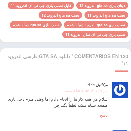
دیتای بازی gta sa اندروید 12
فایل نصبی بازی جی تی ای اندروید 11
نصب gta sa اندروید 11
نصب gta sa اندروید 12
نصب بازی gta sa اندروید دوبله شده
نصب بازی gta sa دوبله شده
نصب بازی جی تی ای سان اندروید 11
130 COMENTARIOS EN "دانلود GTA SA فارسی اندروید
۱۱"
میکائیل
dice:
تیر ۲۳, ۱۴۰۵ a las ۱۰:۵۱ ب.ظ
سلام من همه کار ها را انجام دادم اما وقتی میرم دخل بازی
صفحه سیاه میشه لطفاً بگید چرا
پاسخ