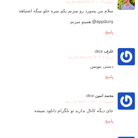
اسفند ۱۳, ۱۴۰۱ a las ۵:۲۸ ق.ظ
سلام من پسورد رو میزنم یکم میره جلو میگه اشتباهه
appduny@ همینو میزنم
پاسخ
عارف
dice:
خرداد ۶, ۱۴۰۲ a las ۸:۲۲ ق.ظ
دستی بنویس
پاسخ
محمد امین
dice:
اسفند ۱۱, ۱۴۰۱ a las ۹:۰۰ ب.ظ
جای دیگه کانال ندارید تو تلگرام دانلود نمیشه
پاسخ