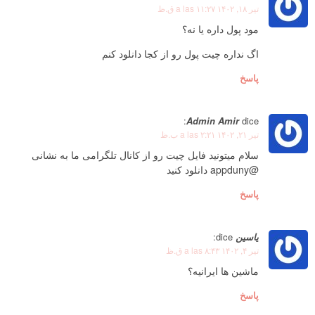
تیر ۱۸, ۱۴۰۲ a las ۱۱:۲۷ ق.ظ
مود پول داره یا نه؟
اگ نداره چیت پول رو از کجا دانلود کنم
پاسخ
Admin Amir
dice:
تیر ۲۱, ۱۴۰۲ a las ۲:۲۱ ب.ظ
سلام میتونید فایل چیت رو از کانال تلگرامی ما به نشانی
@appduny دانلود کنید
پاسخ
یاسین
dice:
تیر ۴, ۱۴۰۲ a las ۸:۴۳ ق.ظ
ماشین ها ایرانیه؟
پاسخ