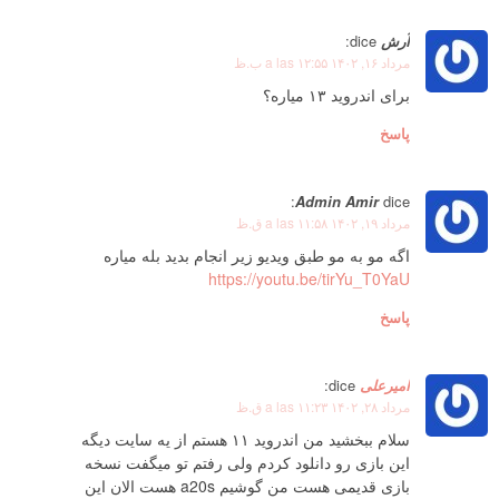
آرش
dice:
مرداد ۱۶, ۱۴۰۲ a las ۱۲:۵۵ ب.ظ
برای اندروید ۱۳ میاره؟
پاسخ
Admin Amir
dice:
مرداد ۱۹, ۱۴۰۲ a las ۱۱:۵۸ ق.ظ
اگه مو به مو طبق ویدیو زیر انجام بدید بله میاره
https://youtu.be/tirYu_T0YaU
پاسخ
امیرعلی
dice:
مرداد ۲۸, ۱۴۰۲ a las ۱۱:۲۳ ق.ظ
سلام ببخشید من اندروید ۱۱ هستم از یه سایت دیگه
این بازی رو دانلود کردم ولی رفتم تو میگفت نسخه
بازی قدیمی هست من گوشیم a20s هست الان این