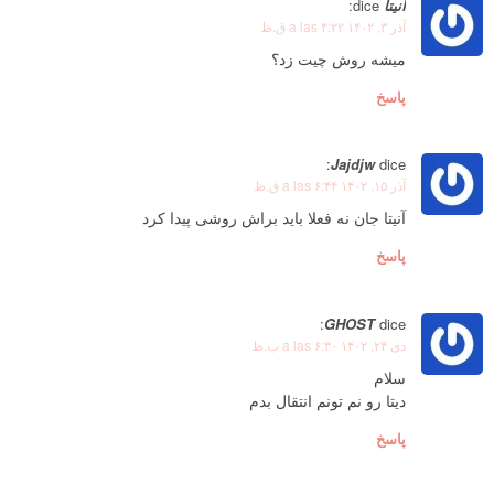
آنیتا
dice:
آذر ۳, ۱۴۰۲ a las ۴:۲۲ ق.ظ
میشه روش چیت زد؟
پاسخ
Jajdjw
dice:
آذر ۱۵, ۱۴۰۲ a las ۶:۴۴ ق.ظ
آنیتا جان نه فعلا باید براش روشی پیدا کرد
پاسخ
GHOST
dice:
دی ۲۴, ۱۴۰۲ a las ۶:۳۰ ب.ظ
سلام
دیتا رو نم تونم انتقال بدم
پاسخ