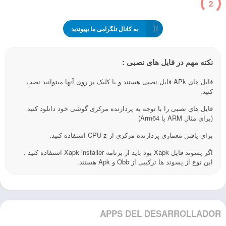
1
به کانال تلگرامی ما بپیوندید
نکته مهم در فایل های نصبی :
فایل های APk فایل نصبی هستند و با کلیک بر روی آنها میتوانید نصب
کنید.
فایل های نصبی را با توجه به پردازنده مرکزی گوشی خود دانلود کنید
(برای مثال ARM یا Arm64)
برای یافتن معماری پردازنده مرکزی از CPU-z استفاده کنید.
اگر پسوند فایل Xapk بود باید از برنامه Xapk installer استفاده کنید ،
این نوع از پسوند ها ترکیبی از Obb و Apk هستند.
APPS DEL DESARROLLADOR