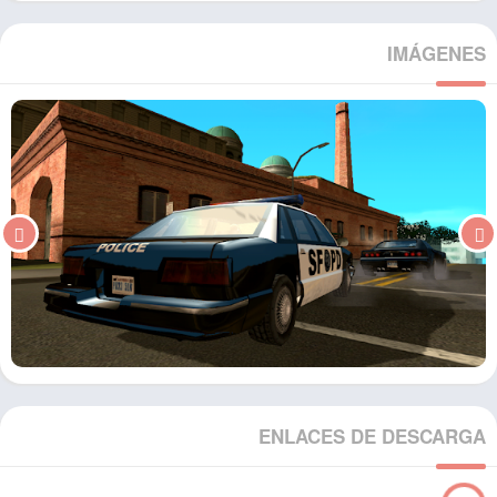
IMÁGENES
ENLACES DE DESCARGA