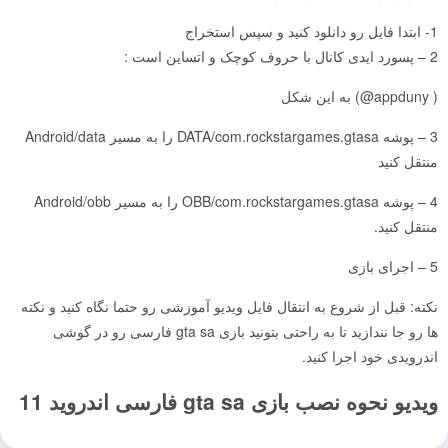
1- ابتدا فایل رو دانلود کنید و سپس استخراج
2 – پسورد ایدی کانال با حروف کوچک و اتساین است :
به این شکل (@appduny )
3 – پوشه DATA/com.rockstargames.gtasa را به مسیر Android/data
منتقل کنید
4 – پوشه OBB/com.rockstargames.gtasa را به مسیر Android/obb
منتقل کنید.
5 – اجرای بازی
نکته: قبل از شروع به انتقال فایل ویدیو آموزشی رو حتما نگاه کنید و نکته
ها رو جا نندازید تا به راحتی بتونید بازی gta sa فارسی رو در گوشی
اندرویدی خود اجرا کنید.
ویدیو نحوه نصب بازی gta sa فارسی اندروید 11