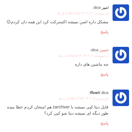
امیر
dice:
اردیبهشت ۲۱, ۱۴۰۲ a las ۸:۱۵ ق.ظ
مشکل داره اصن نمیشه اکسترکت کرد این همه دان کردم😐
پاسخ
حسن
dice:
اردیبهشت ۶, ۱۴۰۲ a las ۵:۲۴ ب.ظ
چه ماشین های داره
پاسخ
Rowii
dice:
فروردین ۸, ۱۴۰۲ a las ۱۲:۵۳ ب.ظ
فایل دیتا کپی نمیشه با zarchiver هم امتحان کردم خطا میده
طور دیگه ای نمیشه دیتا شو کپی کرد؟
پاسخ