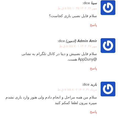
سینا
dice:
مهر ۲۶, ۱۴۰۲ a las ۱۰:۴۵ ق.ظ
سلام فایل نصبی بازی کجاست؟
پاسخ
Admin Amir (ادمین)
dice:
مهر ۲۷, ۱۴۰۲ a las ۷:۰۱ ق.ظ
سلام فایل نصبیش و دیتا در کانال تلگرام به نشانی
@AppDuny هست.
پاسخ
باربد
dice:
مرداد ۳۱, ۱۴۰۲ a las ۸:۰۲ ق.ظ
سلام من همه مراحل و انجام دادم ولی هنوز وارد بازی نشدم
میپره بیرون لطفا کمکم کنید
پاسخ