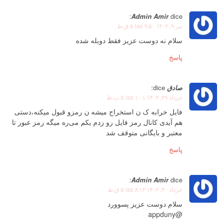
Admin Amir
dice:
تیر ۹, ۱۴۰۲ a las ۹:۵۰ ق.ظ
سلام نه دوست عزیز فقط دوبله شده
پاسخ
صادق
dice:
خرداد ۲۹, ۱۴۰۲ a las ۱:۰۱ ب.ظ
فایل خرابه ک ن استخراج میشه ن رمزو قبول میکنه،دستی
هم آیدی کانال رمز فایل رو زدم یکم می‌ره میگه رمز عبور تا
معتبر و بایگانی متوقف شد
پاسخ
Admin Amir
dice:
خرداد ۳۰, ۱۴۰۲ a las ۸:۱۳ ق.ظ
سلام دوست عزیز پسوورد
@appduny