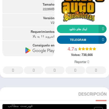
Tamaño
2228MB
Versión
V2
لینک های دانلود
Requerimientos
اندروید 11 به بالا
TELEGRAM
Consíguelo en
4.7
/5
Votos:
738,666
Reportar
DESCRIPCIÓN
فهرست مطالب