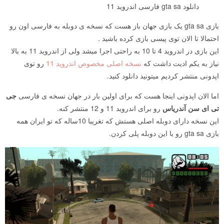
دانلود gta sa فارسی اندروید 11
بازی gta sa یک بازی جهان باز هست که نسخه ی دوبله به فارسی اون رو
احتمالا تا الان توی پیسی بازی کرده باشید .
این بازی در اندروید 4 تا 10 به راحتی اجرا میشد ولی از اندروید 11 به بالا
نیاز به یکم ادیت داشت که
نسخه اصلی مخصوص اندروید 11
رو توی
اپدونی منتشر کردیم میتونید دانلود کنید.
اما الان اپدونی اینجا هست که برای اولین بار در جهان نسخه ی فارسی
جی
تی ای سن آندریاس
رو برای اندروید 11 و 12 منتشر کنه.
این نسخه دارای دوبله اصلی هستش که تغریبا 10ساله که تو ایران همه
بازی gta sa رو با این دوبله پلی کردن.