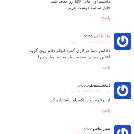
داشتید اون فایل apk رو حذف کنید
فایل سالمه دوست عزیز
پاسخ
ایلیا بابایی
dice:
تیر ۱۸, ۱۴۰۲ a las ۱:۱۷ ق.ظ
داداش شما هرکاری گفتید انجام دادم روی گزینه
آفلاین میزنم صفحه سیاه میشه نمیاره چرا
پاسخ
ذمخخیسفخقئ
dice:
تیر ۱, ۱۴۰۲ a las ۲:۴۳ ب.ظ
از برنامه روت اکسپلور استفاده کن
پاسخ
امیر عباس
dice:
مهر ۱۰, ۱۴۰۲ a las ۳:۱۱ ب.ظ