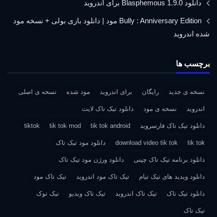
دانلود Blasphemous 1.9.0 برای اندروید
Bully : Anniversary Edition مود | دانلود بازی بولی + نسخه مود
شده اندروید
برچسب ها
نسخه ی جدید
رایگان
برای اندروید
مود شده
نسخه ی اصلی
اندروید
نسخه ی مود
دانلود تیک تاک لایت
دانلود تیک تاک فارسروید
tik tok android
tik tok mod
tiktok
tik tok
download video tik tok
دانلود مود تیک تاک
دانلود برنامه تیک تاک چینی
دانلود ورژن مود تیک تاک
دانلود ویدید های تیک تیام
تیک تاک مود اندروید
تیک تاک مود
دانلود تیک تاک
تیک تاک اندروید
تیک تاک ویدیو
تیک توک
تیک تاک