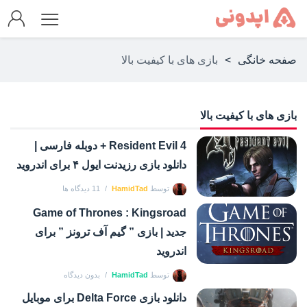
صفحه خانگی
>
بازی های با کیفیت بالا
بازی های با کیفیت بالا
Resident Evil 4 + دوبله فارسی |
دانلود بازی رزیدنت ایول ۴ برای اندروید
توسط
HamidTad
11 دیدگاه ها
Game of Thrones : Kingsroad
جدید | بازی ” گیم آف ترونز ” برای
اندروید
توسط
HamidTad
بدون دیدگاه
دانلود بازی Delta Force برای موبایل