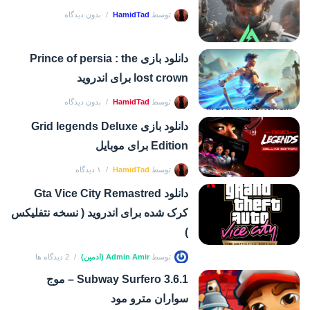
توسط
HamidTad
بدون دیدگاه
دانلود بازی Prince of persia : the
lost crown برای اندروید
توسط
HamidTad
بدون دیدگاه
دانلود بازی Grid legends Deluxe
Edition برای موبایل
توسط
HamidTad
۱ دیدگاه
دانلود Gta Vice City Remastred
کرک شده برای اندروید ( نسخه نتفلیکس
)
توسط
Admin Amir (ادمین)
2 دیدگاه ها
Subway Surfero 3.6.1 – موج
سواران مترو مود