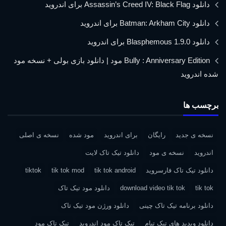
دانلود Assassin’s Creed IV: Black Flag برای اندروید
دانلود Batman: Arkham City برای اندروید
دانلود Blasphemous 1.9.0 برای اندروید
Bully : Anniversary Edition مود | دانلود بازی بولی + نسخه مود
شده اندروید
برچسب ها
نسخه ی جدید
رایگان
برای اندروید
مود شده
نسخه ی اصلی
اندروید
نسخه ی مود
دانلود تیک تاک لایت
دانلود تیک تاک فارسروید
tik tok android
tik tok mod
tiktok
tik tok
download video tik tok
دانلود مود تیک تاک
دانلود برنامه تیک تاک چینی
دانلود ورژن مود تیک تاک
دانلود ویدید های تیک تیام
تیک تاک مود اندروید
تیک تاک مود