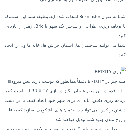
شما به عنوان Brixmaster انتخاب شده اید. وظیفه شما این است،که
با برنامه ریزی، طراحی و ساختن یک شهر با Brix، زمین را بازیابی
کنید.
شما می توانید ساختمان ها، آسمان خراش ها، خانه ها و… را ایجاد
کنید.
همه چیز در BRIXITY دقیقاً همانطور که دوست دارید پیش میرود!!!
اولین قدم در این سفر هیجان انگیز در بازی BRIXITY این است که با
برنامه ریزی دقیق، پایه ای برای شهر خود ایجاد کنید. با در دست
داشتن بریکس، می توانید ساختمان های باشکوهی بسازید که به قلب
و روح تمدن جدید شما تبدیل خواهند شد.
از آسمان‌خراش‌های بلند گرفته تا خانه‌های مسکونی زیبا، می‌توانید