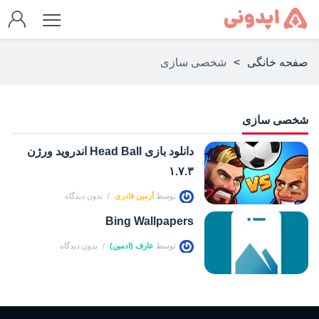
صفحه خانگی
>
شخصی سازی
شخصی سازی
دانلود بازی Head Ball اندروید ورژن
۱.۷.۳
توسط
آرمین قادری
بدون دیدگاه
Bing Wallpapers
توسط
عارف (ادمین)
بدون دیدگاه