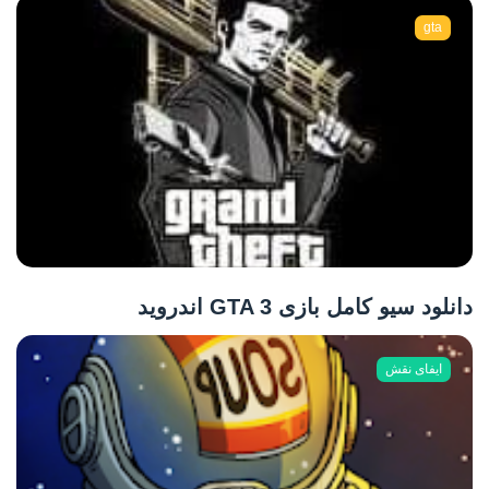
gta
دانلود سیو کامل بازی GTA 3 اندروید
ایفای نقش