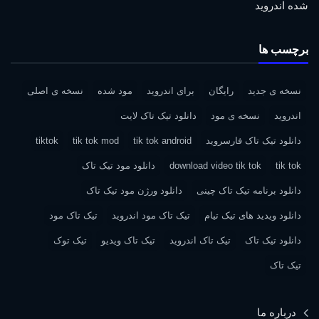
شده اندروید
برچسب ها
نسخه ی جدید
رایگان
برای اندروید
مود شده
نسخه ی اصلی
اندروید
نسخه ی مود
دانلود تیک تاک لایت
دانلود تیک تاک فارسروید
tik tok android
tik tok mod
tiktok
tik tok
download video tik tok
دانلود مود تیک تاک
دانلود برنامه تیک تاک چینی
دانلود ورژن مود تیک تاک
دانلود ویدید های تیک تیام
تیک تاک مود اندروید
تیک تاک مود
دانلود تیک تاک
تیک تاک اندروید
تیک تاک ویدیو
تیک توک
تیک تاک
درباره ما