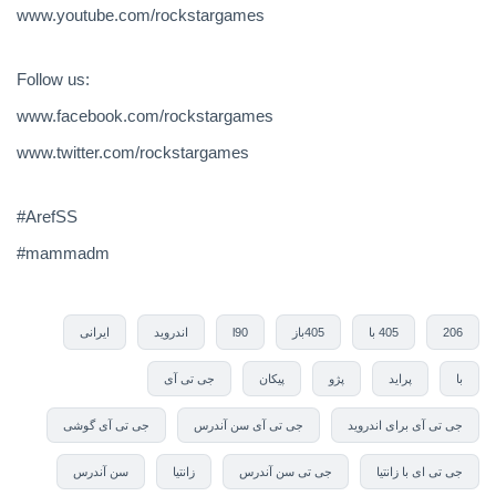
www.youtube.com/rockstargames
Follow us:
www.facebook.com/rockstargames
www.twitter.com/rockstargames
#ArefSS
#mammadm
206
405 با
405باز
l90
اندروید
ایرانی
با
پراید
پژو
پیکان
جی تی آی
جی تی آی برای اندروید
جی تی آی سن آندرس
جی تی آی گوشی
جی تی ای با زانتیا
جی تی سن آندرس
زانتیا
سن آندرس