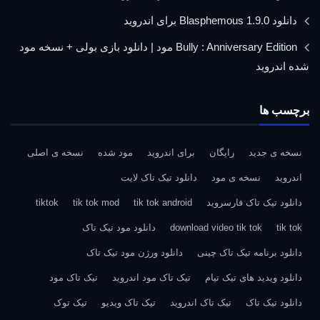
دانلود Blasphemous 1.9.0 برای اندروید
Bully : Anniversary Edition مود | دانلود بازی بولی + نسخه مود
شده اندروید
برچسب ها
نسخه ی جدید
رایگان
برای اندروید
مود شده
نسخه ی اصلی
اندروید
نسخه ی مود
دانلود تیک تاک لایت
دانلود تیک تاک فارسروید
tik tok android
tik tok mod
tiktok
tik tok
download video tik tok
دانلود مود تیک تاک
دانلود برنامه تیک تاک چینی
دانلود ورژن مود تیک تاک
دانلود ویدید های تیک تیام
تیک تاک مود اندروید
تیک تاک مود
دانلود تیک تاک
تیک تاک اندروید
تیک تاک ویدیو
تیک توک