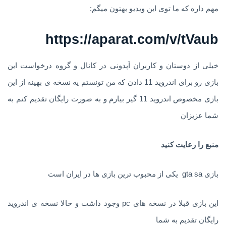
مهم داره که ما توی این ویدیو بهتون میگم:
https://aparat.com/v/tVaub
خیلی از دوستان و کاربران اَپدونی در کانال و گروه درخواست این
بازی رو برای اندروید 11 دادن که من تونستم یه نسخه ی بهینه از این
بازی مخصوص اندروید 11 گیر بیارم و به صورت رایگان تقدیم کنم به
شما عزیزان
منبع را رعایت کنید
بازی gta sa یکی از محبوب ترین بازی ها در ایران است
این بازی قبلا در نسخه های pc وجود داشت و حالا نسخه ی اندروید
رایگان تقدیم به شما