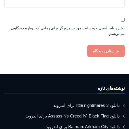
ذخیره نام، ایمیل و وبسایت من در مرورگر برای زمانی که دوباره دیدگاهی
می‌نویسم.
نوشته‌های تازه
دانلود little nightmares 3 برای اندروید
دانلود Assassin’s Creed IV: Black Flag برای اندروید
دانلود Batman: Arkham City برای اندروید