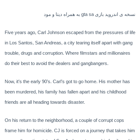
نسخه ی اندروید بازی gta sa به همراه دیتا و مود
Five years ago, Carl Johnson escaped from the pressures of life
in Los Santos, San Andreas, a city tearing itself apart with gang
trouble, drugs and corruption. Where filmstars and millionaires
do their best to avoid the dealers and gangbangers.
Now, it’s the early 90’s. Carl’s got to go home. His mother has
been murdered, his family has fallen apart and his childhood
friends are all heading towards disaster.
On his return to the neighborhood, a couple of corrupt cops
frame him for homicide. CJ is forced on a journey that takes him