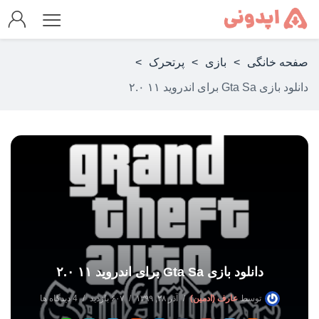
صفحه خانگی
>
بازی
>
پرتحرک
>
دانلود بازی Gta Sa برای اندروید ۱۱ ۲.۰
دانلود بازی Gta Sa برای اندروید ۱۱ ۲.۰
توسط
عارف (ادمین)
آذر ۲۸, ۱۳۹۹
۶۰۷ بازدید
4 دیدگاه ها