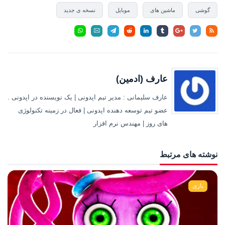
گوشی
ماشین های
موبایل
نسخه ی جدید
عارف (ادمین)
عارف سلیمانی : مدیر تیم اپدونی | یک نویسنده در اپدونی .
عضو تیم توسعه دهنده اپدونی | فعال در زمینه تکنولوژی
های روز | مهندس نرم افزار
نوشته های مرتبط
بازی