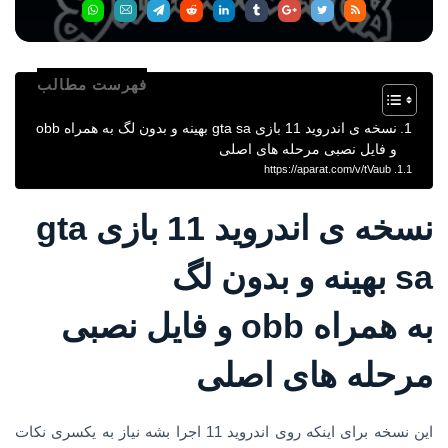
فهرست مطالب
نسخه ی اندروید 11 بازی gta sa بهینه و بدون لگ به همراه obb
و فایل نصبی مرحله های اصلی
https://aparat.com/v/tVaub
نسخه ی اندروید 11 بازی gta
sa بهینه و بدون لگ
به همراه obb و فایل نصبی
مرحله های اصلی
این نسخه برای اینکه روی اندروید 11 اجرا بشه نیاز به یکسری نکات