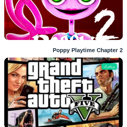
Poppy Playtime Chapter 2
پرتحرک