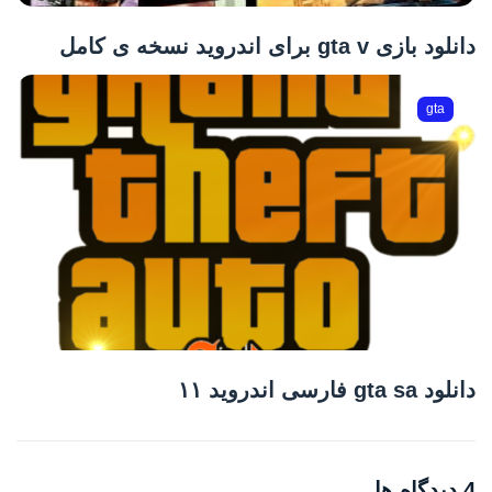
دانلود بازی gta v برای اندروید نسخه ی کامل
gta
دانلود gta sa فارسی اندروید ۱۱
4 دیدگاه ها