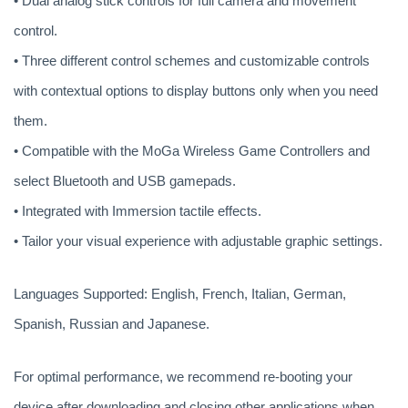
• Dual analog stick controls for full camera and movement
control.
• Three different control schemes and customizable controls
with contextual options to display buttons only when you need
them.
• Compatible with the MoGa Wireless Game Controllers and
select Bluetooth and USB gamepads.
• Integrated with Immersion tactile effects.
• Tailor your visual experience with adjustable graphic settings.
Languages Supported: English, French, Italian, German,
Spanish, Russian and Japanese.
For optimal performance, we recommend re-booting your
device after downloading and closing other applications when