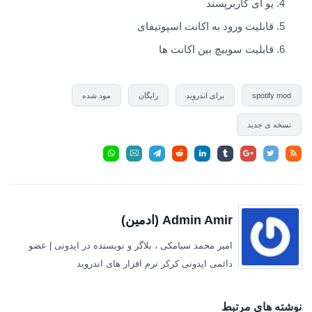
یو آی کاربرپسند
قابلیت ورود به اکانت اسپوتیفای
قابلیت سوییچ بین اکانت ها
spotify mod
برای اندروید
رایگان
مود شده
نسخه ی جدید
Admin Amir (ادمین)
امیر محمد سیامکی ، بلاگر و نویسنده در اپدونی | عضو
دائمی اپدونی کرکر نرم افزار های اندروید
نوشته های مرتبط