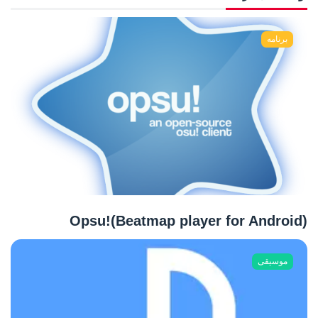
برنامه
Opsu!(Beatmap player for Android)
موسیقی