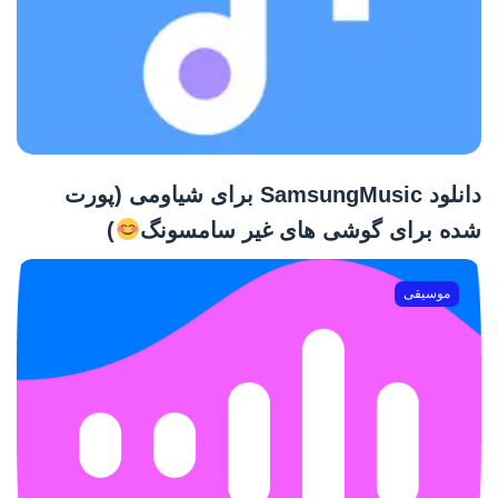
دانلود SamsungMusic برای شیاومی (پورت
شده برای گوشی های غیر سامسونگ
)
موسیقی