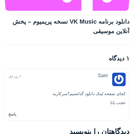
دانلود برنامه VK Music نسخه پریمیوم – پخش
آنلاین موسیقی
۱ دیدگاه
Sam
۲ روز قبل
کجای صفحه لینک دانلود گذاشتیم؟سرکاریه
عجب بابا
پاسخ
دیدگاهتان را بنویسید