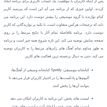
پس از اینکه کاربران با موفقیت یک حساب کاربری برای برنامه ایجاد
کردند، اولین چیزی که از برنامه می آید این است که بپرسید کاربر
کدام نوازنده یا گروه موسیقی را بیشتر دوست دارد. این برنامه می
داند که ترجیحات هرکس متفاوت است. با تکیه بر نوازندگانی که کاربر
دوست دارد، برنامه بلافاصله تمام آثار یا نتایج مرتبط را بر روی
صفحه نمایش توصیه می کند. این تازه شروع همه چیز است و برنامه
به طور مداوم تمام آهنگ های ژانرهای مرتبط را به کاربران توصیه
می کند، حتی به دنبال برجسته ترین فعالیت های کاربر.
کتابخانه موسیقی: Spotify کتابخانه وسیعی از آهنگ‌ها،
آلبوم‌ها و پادکست‌ها را در اختیار کاربران قرار می‌دهد تا
بتوانند آن‌ها را پخش کنند.
لیست های پخش: این برنامه به کاربران امکان می دهد
لیست های پخش خود را ایجاد کنند و لیست های پخش