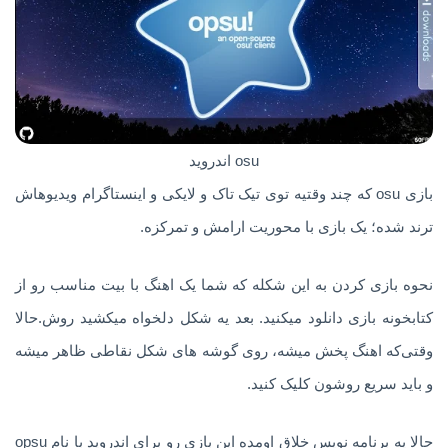
osu اندروید
بازی osu که چند وقتیه توی تیک تاک و لایکی و اینستاگرام ویدیوهاش
ترند شده؛ یک بازی با محوریت ارامش و تمرکزه.
نحوه بازی کردن به این شکله که شما یک اهنگ با بیت مناسب رو از
کتابخونه بازی دانلود میکنید. بعد یه شکل دلخواه میکشید روش.حالا
وقتی‌که اهنگ پخش میشه، روی گوشه های شکل نقاطی ظاهر میشه
و باید سریع روشون کلیک کنید.
حالا یه برنامه نویس خلاق اومده این بازی رو برای اندروید با نام opsu