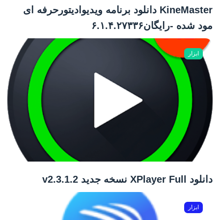
KineMaster دانلود برنامه ویدیوادیتورحرفه ای
مود شده -رایگان۶.۱.۴.۲۷۳۳۶
ابزار
دانلود XPlayer Full نسخه جدید v2.3.1.2
ابزار