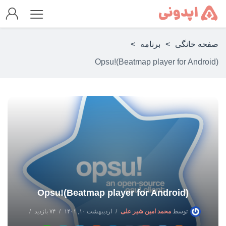
صفحه خانگی
>
برنامه
>
Opsu!(Beatmap player for Android)
Opsu!(Beatmap player for Android)
توسط
محمد امین شیر علی
اردیبهشت ۱۰, ۱۴۰۱
۷۴ بازدید
بدون دیدگاه