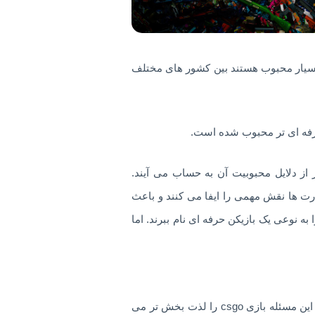
سری بازی های کانتر استریک است که بسیار محبوب هستند بین کشور های مختلف
ز دلایل محبوبیت آن به حساب می آیند.
 ها نقش مهمی را ایفا می کنند و باعث
ه نوعی یک بازیکن حرفه ای نام ببرند. اما
سیستم مهارت ها باعث می شود که بازیکنان با توجه به مهارتی که کسب کرده اند رو در روی یکدیگر قرار بگیرند که این مسئله بازی csgo را لذت بخش تر می