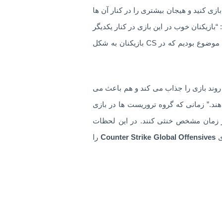
ازی کنید و هیجان بیشتری را در کنار آن ها
بازیکنان خوب در این بازی در کنار یکدیگر
بازی خواهند کرد و Valve هم کاری کرده که تمام بازیکنان بتوانند در یک سطح با هم بازی کنند. ما همیشه نگران این موضوع بودیم که در CS بازیکنان به شکل
 روند بازی را جذاب می کند و هم باعث می
ند.” زمانی که گروه تروریست ها در بازی
در زمان مشخص خنثی کنند. در این لحظات
ی
Counter Strike Global Offensives
را