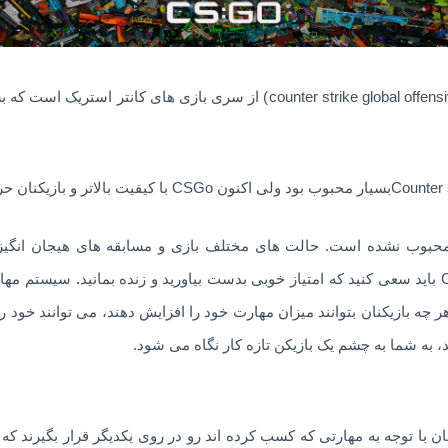
بازی سی اس گو یا کانتراستریک گلوبال(counter strike global offensive) از 
محبوب نشده است. حالت های مختلف بازی و مسابقه های هیجان انگیز ا
.
سیستم مهارت
ه بازیکنان بتوانند میزان مهارت خود را افزایش دهند، می توانند خود را ب
د، به شما به چشم یک بازیکن تازه کار نگاه می شود.