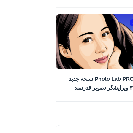
دانلود Photo Lab PRO نسخه جدید
رتمند