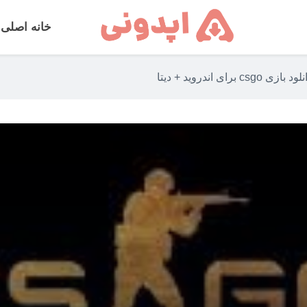
خانه اصلی
ود بازی csgo برای اندروید + دیتا