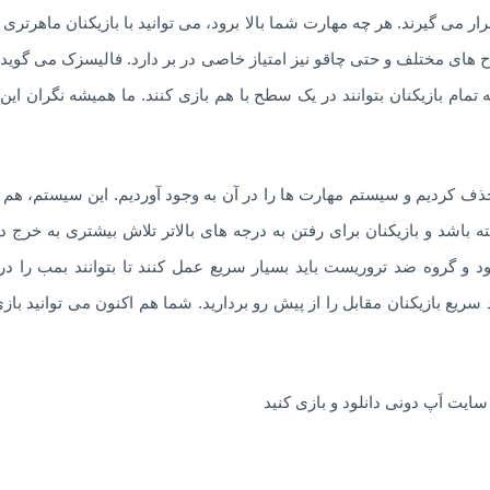
ار می گیرند. هر چه مهارت شما بالا برود، می توانید با بازیکنان ماهرتری ب
 های مختلف و حتی چاقو نیز امتیاز خاصی در بر دارد. فالیسزک می گوید: “
حذف کردیم و سیستم مهارت ها را در آن به وجود آوردیم. این سیستم، هم
شد و بازیکنان برای رفتن به درجه های بالاتر تلاش بیشتری به خرج ده
و گروه ضد تروریست باید بسیار سریع عمل کنند تا بتوانند بمب را 
سریع بازیکنان مقابل را از پیش رو بردارید. شما هم اکنون می توانید باز
 سایت اَپ دونی دانلود و بازی کنید