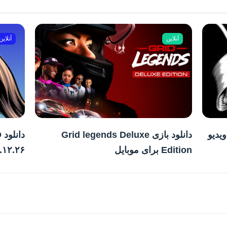
آنلاین
آنلاین
+ ویدیو
دانلود بازی Grid legends Deluxe
Edition برای موبایل
۳.۱۲.۲۶ ویرایشگر تصویر قد