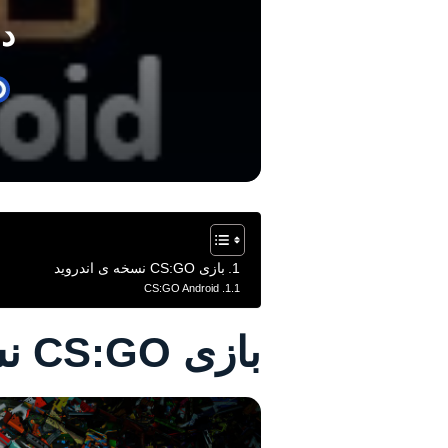
دانل
بازی CS:GO نسخه ی اندروید
CS:GO Android
بازی CS:GO نسخه ی اندروید