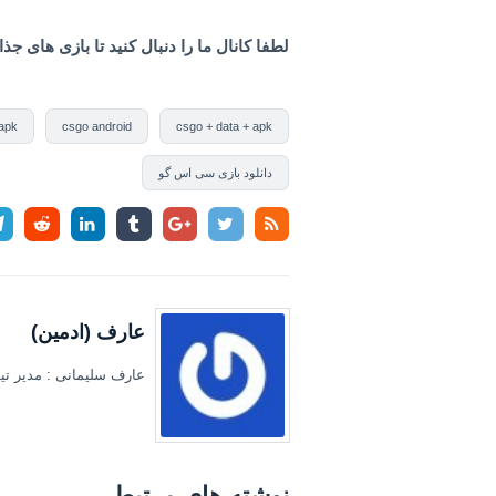
لطفا کانال ما را دنبال کنید تا بازی های ج
apk
csgo android
csgo + data + apk
دانلود بازی سی اس گو
عارف (ادمین)
عارف سلیمانی : مدیر تیم
نوشته های مرتبط