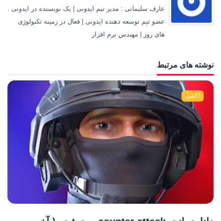
عارف سلیمانی : مدیر تیم اپدونی | یک نویسنده در اپدونی .
عضو تیم توسعه دهنده اپدونی | فعال در زمینه تکنولوژی
های روز | مهندس نرم افزار
نوشته های مرتبط
اکشن