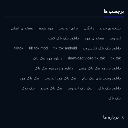
برچسب ها
نسخه ی جدید
رایگان
برای اندروید
مود شده
نسخه ی اصلی
اندروید
نسخه ی مود
دانلود تیک تاک لایت
دانلود تیک تاک فارسروید
tik tok android
tik tok mod
tiktok
tik tok
download video tik tok
دانلود مود تیک تاک
دانلود برنامه تیک تاک چینی
دانلود ورژن مود تیک تاک
دانلود ویدید های تیک تیام
تیک تاک مود اندروید
تیک تاک مود
دانلود تیک تاک
تیک تاک اندروید
تیک تاک ویدیو
تیک توک
تیک تاک
درباره ما