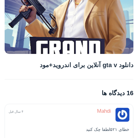
دانلود gta v آنلاین برای اندروید+مود
16 دیدگاه ها
Mahdi
۴ سال قبل
خطای ۵۲۱لطفا چک کنید