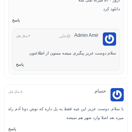
دانلود کرد
پاسخ
Admin Amir
: @علی
۳ سال قبل
سلام دوست عزیز پیگیری میشه ممنون از اطلاعتون
پاسخ
حسام
۵ سال قبل
با سلام. دوست عزیز این چیه فقط یه پل داره که توش دوتا آدم راه
میره بعد اصلا وارد شهر هم نمیشه
پاسخ