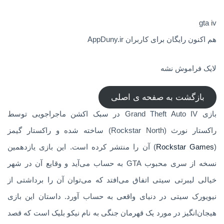
gta iv
هم اکنون رایگان برای کاربران AppDuny.ir
لایک فراموش نشه
بازگشت به صفحه ی اصلی
بازی Grand Theft Auto IV در سبک اکشن ماجراجویی توسط
راکستار نورث (Rockstar North) ساخته شده و راکستار گیمز
(
Rockstar Games
) آن را منتشر کرده است. این بازی یازدهمین
نسخه از سری محبوب GTA به حساب می‌آید و وقایع آن در شهر
خیالی لیبرتی سیتی اتفاق می‌افتد که می‌توان آن را برداشتی از
نیویورک سیتی در دنیای واقعی به حساب آورد. داستان این بازی
هیجان‌انگیز در مورد یک قهرمان جنگی به نام نیکو بلیک است که قصد