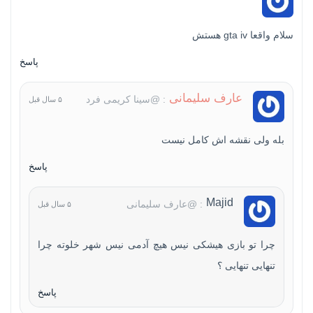
سلام واقعا gta iv هستش
پاسخ
عارف سلیمانی
: @سینا کریمی فرد
۵ سال قبل
بله ولی نقشه اش کامل نیست
پاسخ
Majid
: @عارف سلیمانی
۵ سال قبل
چرا تو بازی هیشکی نیس هیچ آدمی نیس شهر خلوته چرا
تنهایی تنهایی ؟
پاسخ