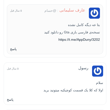
عارف سلیمانی
: @حسام
۵ سال قبل
بتا عه دیگه کامل نشده
نسخه‌ی فارسی بازی Gta رو دانلود کنید
https://t.me/AppDuny/3202
پاسخ
رسول
۵ سال قبل
سلام
اولا که کلا یک قسمت کوچیکیه میتونید برید
پاسخ