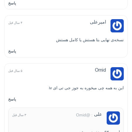
پاسخ
امیرعلی
۴ سال قبل
نسخه‌ی نهایی بتا هستش یا کامل هستش
پاسخ
Omid
۵ سال قبل
این به همه چی میخوره به جوز جی تی ای iv
پاسخ
علی
: @Omid
۳ سال قبل
ارور ۵۲۰ میزنه نمی شه