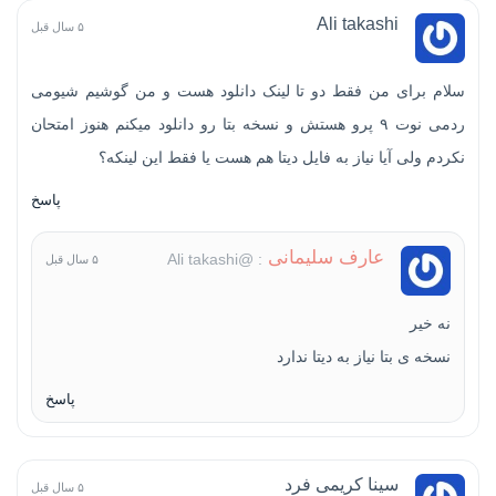
Ali takashi
۵ سال قبل
سلام برای من فقط دو تا لینک دانلود هست و من گوشیم شیومی
ردمی نوت ۹ پرو هستش و نسخه بتا رو دانلود میکنم هنوز امتحان
نکردم ولی آیا نیاز به فایل دیتا هم هست یا فقط این لینکه؟
پاسخ
عارف سلیمانی
: @Ali takashi
۵ سال قبل
نه خیر
نسخه ی بتا نیاز به دیتا ندارد
پاسخ
سینا کریمی فرد
۵ سال قبل