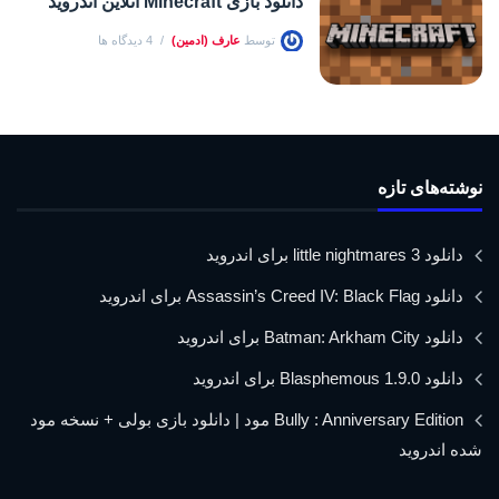
دانلود بازی Minecraft آنلاین اندروید
توسط
عارف (ادمین)
4 دیدگاه ها
نوشته‌های تازه
دانلود little nightmares 3 برای اندروید
دانلود Assassin’s Creed IV: Black Flag برای اندروید
دانلود Batman: Arkham City برای اندروید
دانلود Blasphemous 1.9.0 برای اندروید
Bully : Anniversary Edition مود | دانلود بازی بولی + نسخه مود
شده اندروید