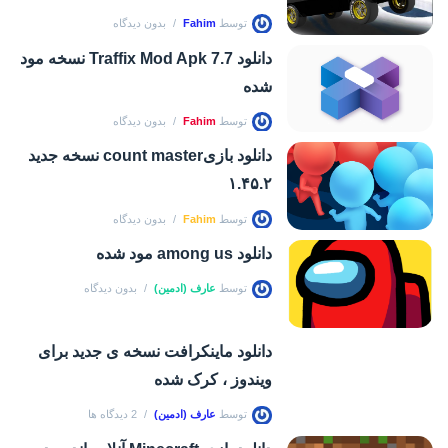
توسط
Fahim
بدون دیدگاه
دانلود Traffix Mod Apk 7.7 نسخه مود
شده
توسط
Fahim
بدون دیدگاه
دانلود بازیcount master نسخه جدید
۱.۴۵.۲
توسط
Fahim
بدون دیدگاه
دانلود among us مود شده
توسط
عارف (ادمین)
بدون دیدگاه
دانلود ماینکرافت نسخه ی جدید برای
ویندوز ، کرک شده
توسط
عارف (ادمین)
2 دیدگاه ها