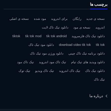
برچسب ها
نسخه ی جدید
رایگان
برای اندروید
مود شده
نسخه ی اصلی
اندروید
نسخه ی مود
دانلود تیک تاک لایت
دانلود تیک تاک فارسروید
tik tok android
tik tok mod
tiktok
tik tok
download video tik tok
دانلود مود تیک تاک
دانلود برنامه تیک تاک چینی
دانلود ورژن مود تیک تاک
دانلود ویدید های تیک تیام
تیک تاک مود اندروید
تیک تاک مود
دانلود تیک تاک
تیک تاک اندروید
تیک تاک ویدیو
تیک توک
تیک تاک
درباره ما