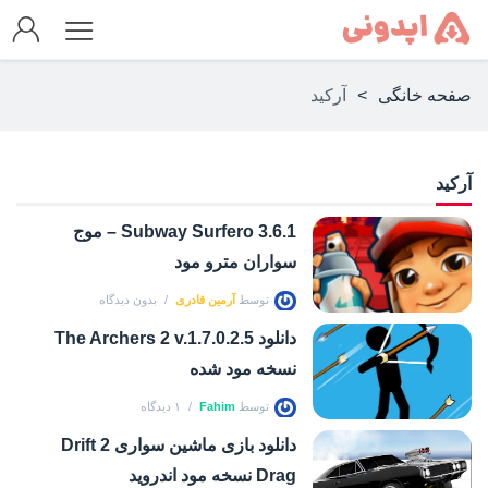
صفحه خانگی
>
آرکید
آرکید
Subway Surfero 3.6.1 – موج
سواران مترو مود
توسط
آرمین قادری
بدون دیدگاه
دانلود The Archers 2 v.1.7.0.2.5
نسخه مود شده
توسط
Fahim
۱ دیدگاه
دانلود بازی ماشین سواری Drift 2
Drag نسخه مود اندروید