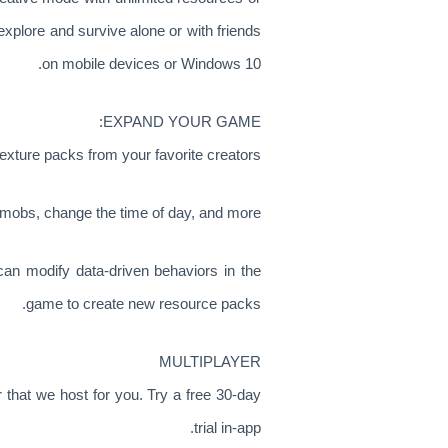
xplore and survive alone or with friends
on mobile devices or Windows 10.
EXPAND YOUR GAME:
xture packs from your favorite creators.
bs, change the time of day, and more.
an modify data-driven behaviors in the
game to create new resource packs.
MULTIPLAYER
that we host for you. Try a free 30-day
trial in-app.