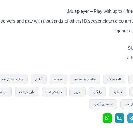
Multiplayer – Play with up to 4 fri
 servers and play with thousands of others! Discover gigantic commu
games an
SU
LE
minecraft
minecraft onlile
online
آنلاین
دانلود ماینکرافت
داننلود
رایگان
سرور
مایکنکرافت
ماین کرافت
ماینک
کرافت
نسخه ی آنلاین