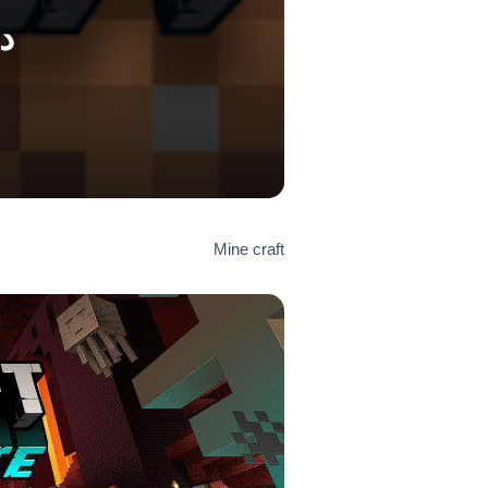
دانل
Mine craft