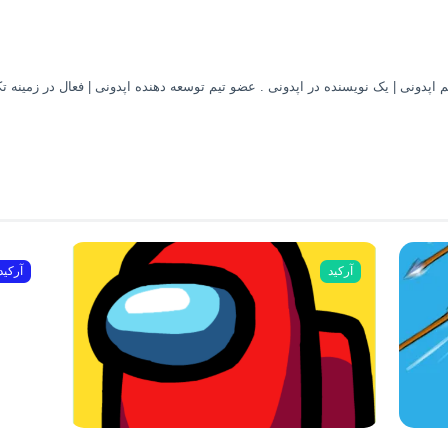
 اپدونی | یک نویسنده در اپدونی . عضو تیم توسعه دهنده اپدونی | فعال در زمینه ت
آرکید
آرکید