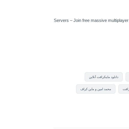
Servers – Join free massive multiplayer
دانلود ماینکرافت آنلاین
رافت
محمد امین و ماین کراف