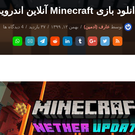
ود بازی Minecraft آنلاین اندروید
توسط
عارف (ادمین)
بهمن ۱۲, ۱۳۹۹
۳۷ بازدید
4 دیدگاه ها