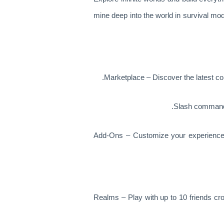
mine deep into the world in survival mo
Marketplace – Discover the latest co
Slash commands
Add-Ons – Customize your experience e
Realms – Play with up to 10 friends cr