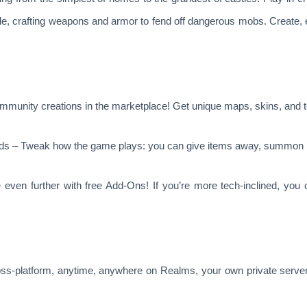
de, crafting weapons and armor to fend off dangerous mobs. Create, e
mmunity creations in the marketplace! Get unique maps, skins, and te
 – Tweak how the game plays: you can give items away, summon mo
ven further with free Add-Ons! If you’re more tech-inclined, you c
oss-platform, anytime, anywhere on Realms, your own private server 