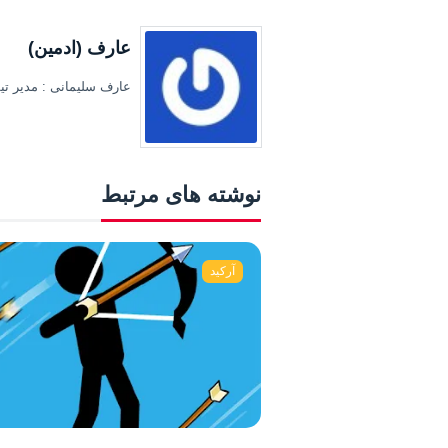
عارف (ادمین)
عارف سلیمانی : مدیر تیم
نوشته های مرتبط
آرکید