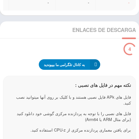
-
-
-
-
ENLACES DE DESCARGA
3
به کانال تلگرامی ما بپیوندید
نکته مهم در فایل های نصبی :
فایل های APk فایل نصبی هستند و با کلیک بر روی آنها میتوانید نصب
کنید.
فایل های نصبی را با توجه به پردازنده مرکزی گوشی خود دانلود کنید
(برای مثال ARM یا Arm64)
برای یافتن معماری پردازنده مرکزی از CPU-z استفاده کنید.