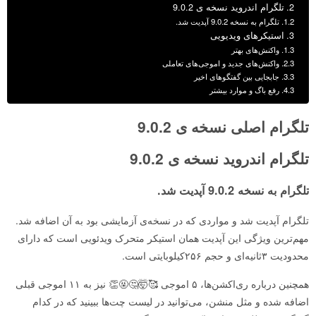
تلگرام اندروید نسخه ی 9.0.2
تلگرام به نسخه 9.0.2 آپدیت شد.
استیکرهای ویدیویی
واکنش‌های بهتر
واکنش‌های جدید و اموجی‌های تعاملی
جابجایی بین گفتگوهای اخیر
رفع باگ و موارد بیشتر
تلگرام اصلی نسخه ی 9.0.2
تلگرام اندروید نسخه ی 9.0.2
تلگرام به نسخه 9.0.2 آپدیت شد.
تلگرام آپدیت شد و مواردی که در نسخه‌ی آزمایشی بود به آن اضافه شد.
مهم‌ترین ویژگی این آپدیت همان استیکر متحرک ویدئویی است که دارای
محدودیت ۳ثانیه‌ای و حجم ۲۵۶کیلوبایتی است.
همچنین درباره ری‌اکشن‌ها، ۵ اموجی 🥰🤯🤔🤬👏 نیز به ۱۱ اموجی قبلی
اضافه شده و مثل منشن، می‌توانید در لیست چت‌ها ببینید که در کدام