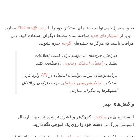
طبق معمول، می‌توانید بسته‌های استیکر خود را با
ربات @Stickers
بسازید
– و یا از
استیکرهای جدید
ساخته شده توسط دیگران استفاده کنید. ولی
مراقب باشید که هرگز به چشم‌های
گوجه
خیره نشوید.
طراحان حرفه‌ای می‌توانند برای کسب اطلاعات
بیشتر،
راهنمای استیکر ویدیویی
را مطالعه کنند.
برنامه‌نویسان نیز می‌توانند با استفاده از
API
وارد کردن
استیکر ،
اپلیکیشن‌هایی حرفه‌ای
جهت
طراحی و انتقال
استیکرها
به تلگرام بسازند.
واکنش‌های بهتر
انیمیشن‌های هر
واکنش
،
کوچک‌تر و فشرده‌تر
شده‌اند. جهت ارسال
انیمیشن بزرگ‌تر،
دست خود را روی یک اموجی نگه دارید
.
همچنین، واکنش‌ها نیز مانند
اموجی‌های تعاملی
،
به طور همزمان پخش