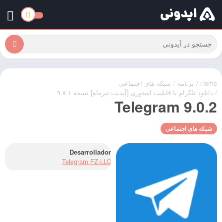
Home
/
برنامه
/
شبکه های اجتماعی
/ دانلود تلگرام با قابلیت استوری [آپدیت تیرماه] نسخه ۹.۷.۱
Telegram 9.0.2
شبکه های اجتماعی
Desarrollador
Telegram FZ-LLC