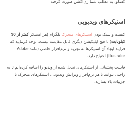
گفتگو، به مطلب شما ری‌اکشن صورت گرفته.
استیکرهای ویدیویی
کیفیت و سبک بودن
استیکرهای متحرک
تلگرام (هر استیکر
کمتر از 30
کیلوبایت
) با هیچ اپلیکیشن دیگری قابل مقایسه نیست. توجه فرمایید که
فرایند ایجاد آن استیکرها به تجربه و نرم‌افزار خاصی (مانند Adobe
Illustrator) احتیاج دارد.
قابلیت پشتیبانی از استیکرهای تبدیل شده از
ویدیو
را اضافه کرده‌ایم تا به
راحتی بتوانید با هر نرم‌افزار ویرایش ویدیویی، استیکرهای متحرک با
جزییات بالا بسازید.