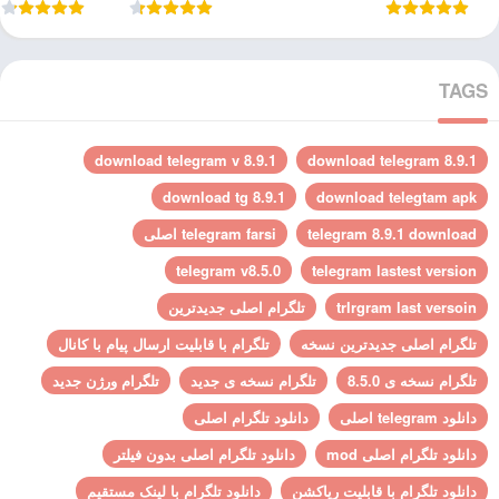
TAGS
download telegram v 8.9.1
download telegram 8.9.1
download tg 8.9.1
download telegtam apk
telegram 8.9.1 download
telegram farsi اصلی
telegram v8.5.0
telegram lastest version
trlrgram last versoin
تلگرام اصلی جدیدترین
تلگرام اصلی جدیدترین نسخه
تلگرام با قابلیت ارسال پیام با کانال
تلگرام نسخه ی 8.5.0
تلگرام نسخه ی جدید
تلگرام ورژن جدید
دانلود telegram اصلی
دانلود تلگرام اصلی
دانلود تلگرام اصلی mod
دانلود تلگرام اصلی بدون فیلتر
دانلود تلگرام با قابلیت ریاکشن
دانلود تلگرام با لینک مستقیم