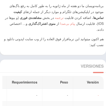
برنامه‌نویسان ما دو هفته از ماه ژانویه را به طور کامل به رفع باگ‌های
موجود در اپلیکیشن‌های تلگرام و موارد دیگر از جمله ارتقای
کیفیت
تماس‌ها
، اضافه کردن قابلیت
ترجمه
در بخش
مشاهده‌ی فوری
(و بیوها در
iOS)، قابلیت ارسال
پیام بی‌صدا
از
منوی اشتراک‌گذاری
و… اختصاص
دادند.
هم اکنون میتوانید این نرمافزار فوق العاده را از وب سایت اپدونی دانلود و
نصب کنید:
VERSIONES
a
Requerimientos
Peso
Versión
-
-
-
-