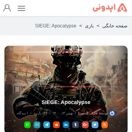
صفحه خانگی
>
بازی
>
SIEGE: Apocalypse
SIEGE: Apocalypse
توسط
عارف (ادمین)
بهمن ۱۴, ۱۴۰۰
۱۴۷ بازدید
۱ دیدگاه