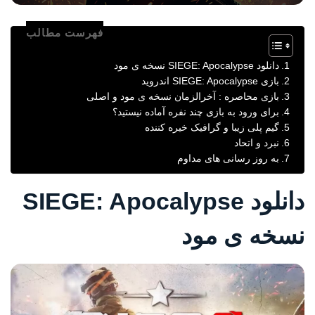
فهرست مطالب
دانلود SIEGE: Apocalypse نسخه ی مود
بازی SIEGE: Apocalypse اندروید
بازی محاصره : آخرالزمان نسخه ی مود و اصلی
برای ورود به بازی چند نفره آماده نیستید؟
گیم پلی زیبا و گرافیک خیره کننده
نبرد و اتحاد
به روز رسانی های مداوم
دانلود SIEGE: Apocalypse
نسخه ی مود