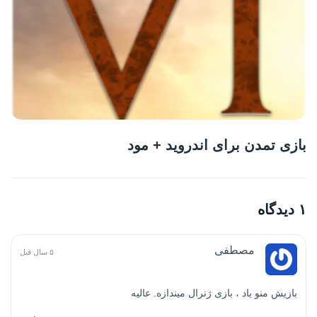
بازی تمدن برای اندروید + مود
۱ دیدگاه
مصطفی
۵ سال قبل
بازیش منو یاد ، بازی ژنرال میندازه. عالیه