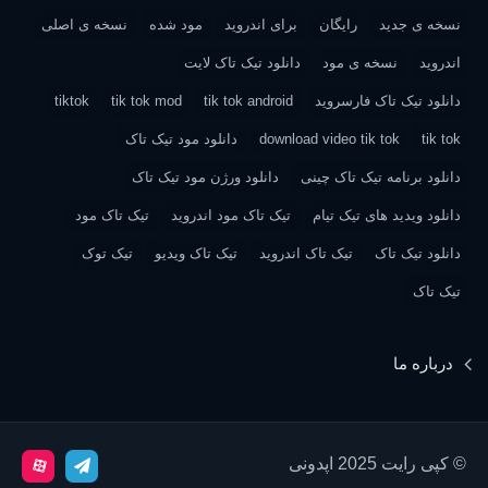
نسخه ی جدید
رایگان
برای اندروید
مود شده
نسخه ی اصلی
اندروید
نسخه ی مود
دانلود تیک تاک لایت
دانلود تیک تاک فارسروید
tik tok android
tik tok mod
tiktok
tik tok
download video tik tok
دانلود مود تیک تاک
دانلود برنامه تیک تاک چینی
دانلود ورژن مود تیک تاک
دانلود ویدید های تیک تیام
تیک تاک مود اندروید
تیک تاک مود
دانلود تیک تاک
تیک تاک اندروید
تیک تاک ویدیو
تیک توک
تیک تاک
درباره ما
© کپی رایت 2025 اپدونی