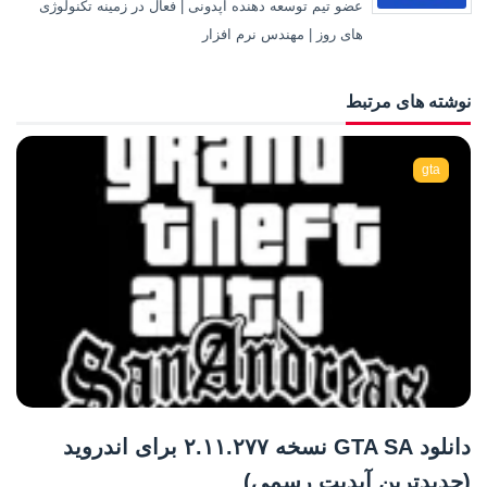
عضو تیم توسعه دهنده اپدونی | فعال در زمینه تکنولوژی
های روز | مهندس نرم افزار
نوشته های مرتبط
gta
دانلود GTA SA نسخه ۲.۱۱.۲۷۷ برای اندروید
(جدیدترین آپدیت رسمی)