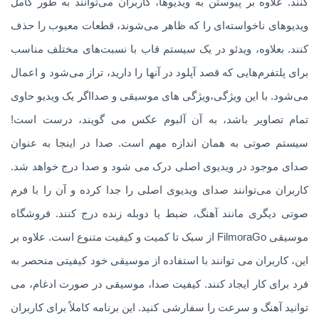
کنند. علاوه بر پیوستن به ویدیوها، کاربران می‌توانند به طور کامل
ویدیوهای ناخواسته‌ای را که ظاهر می‌شوند، قطعات معیوب را حذف
کنند. بعلاوه، ویدئو در یک سیستم قاب با نسبت‌های مختلف مناسب
برای پلتفرم‌هایی که قصد آپلود در آنها را دارید، تراز می‌شود و اعمال
می‌شود. با این ویژگی،ویژگی های موسیقی و صدااگر یک ویدیو حاوی
تمام تصاویر باشد، به آن آلبوم عکس می گویند، درست است!
سیستم صوتی به همان اندازه مهم است. صدا در اینجا به عنوان
صدای موجود در ویدیوی اصلی درک می شود و صدا درج خواهد شد.
کاربران می‌توانند صدای ویدیوی اصلی را جدا کرده و آن را با فرم
صوتی دیگری مانند آهنگ، ضبط یا دوبله زنده درج کنند. فروشگاه
موسیقی FilmoraGo از سبک تا کمیت و کیفیت متنوع است. علاوه بر
این، کاربران می توانند با استفاده از موسیقی خود کیفیتی منحصر به
فرد برای کار ایجاد کنند. کیفیت صدا، موسیقی در صورت ادغام، می
توانید آهنگ و سرعت را سفارشی کنید. این برنامه کاملاً برای کاربران