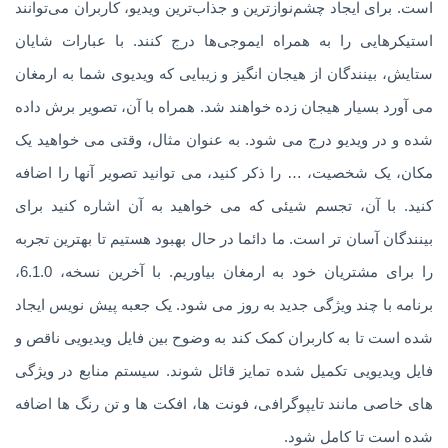
است. برای ایجاد چشم‌نوازترین و جذاب‌ترین ویدیو، کاربران می‌توانند
استیکرهایی را به همراه ایموجی‌ها درج کنند. با عبارات شایان
ستایش، بینندگان از هیجان انگیز و زیبایی که ویدیوی شما به ارمغان
می آورد بسیار هیجان زده خواهند شد. همراه با آن، تصویر برش داده
شده و در ویدیو درج می شود. به عنوان مثال، وقتی می خواهید یک
مکان، یک شخصیت، … را ذکر کنید، می توانید تصویر آنها را اضافه
کنید. با آن، تجسم شیئی که می خواهید به آن اشاره کنید برای
بینندگان آسان تر است. ما دائما در حال بهبود هستیم تا بهترین تجربه
را برای مشتریان خود به ارمغان بیاوریم. با آخرین نسخه، 6.1.0،
برنامه با چند ویژگی جدید به روز می شود. یک جعبه پیش نویس ایجاد
شده است تا به کاربران کمک کند به وضوح بین فایل ویدیویی ناقص و
فایل ویدیویی تکمیل شده تمایز قائل شوند. سیستم منابع در ویژگی
های خاصی مانند تایپوگرافی، فونت ها، افکت ها و تن رنگ ها اضافه
شده است تا کامل شود.