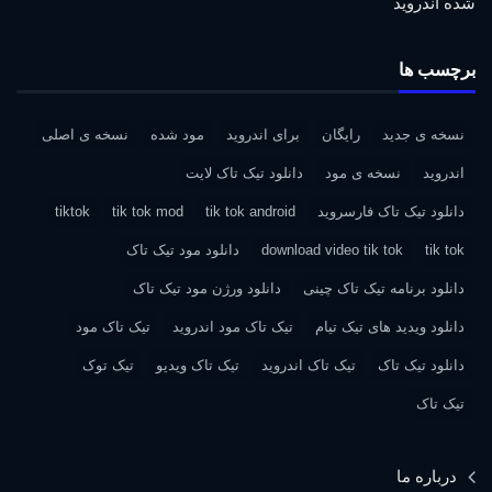
شده اندروید
برچسب ها
نسخه ی جدید
رایگان
برای اندروید
مود شده
نسخه ی اصلی
اندروید
نسخه ی مود
دانلود تیک تاک لایت
دانلود تیک تاک فارسروید
tik tok android
tik tok mod
tiktok
tik tok
download video tik tok
دانلود مود تیک تاک
دانلود برنامه تیک تاک چینی
دانلود ورژن مود تیک تاک
دانلود ویدید های تیک تیام
تیک تاک مود اندروید
تیک تاک مود
دانلود تیک تاک
تیک تاک اندروید
تیک تاک ویدیو
تیک توک
تیک تاک
درباره ما