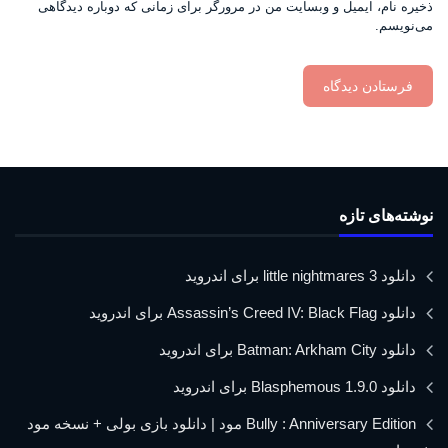
ذخیره نام، ایمیل و وبسایت من در مرورگر برای زمانی که دوباره دیدگاهی
می‌نویسم.
نوشته‌های تازه
دانلود little nightmares 3 برای اندروید
دانلود Assassin’s Creed IV: Black Flag برای اندروید
دانلود Batman: Arkham City برای اندروید
دانلود Blasphemous 1.9.0 برای اندروید
Bully : Anniversary Edition مود | دانلود بازی بولی + نسخه مود