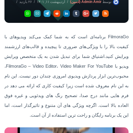
توسط
Admin Amir (ادمین)
اردیبهشت ۱۱, ۱۴۰۱
۲۶ بازدید
بدون دیدگاه
FilmoraGo برنامه‌ای است که به شما کمک می‌کند ویدیوهای با
کیفیت بالا را با ویژگی‌های ضروری تا پیچیده و قالب‌های ارزشمند
ویرایش کنید.اشتیاق شما برای تبدیل شدن به یک متخصص ویرایش
ویدیو با FilmoraGo – Video Editor، Video Maker For YouTube،
محبوب‌ترین ابزار پردازش ویدیوی امروزی چندان دور نیست. این نام
به این نام معروف شده است زیرا کیفیت کاری که ارائه می دهد در
فرم هایی مانند درج صدا، تصحیح رنگ های ویدئویی و غیره فوق
العاده بالا است. اگرچه ویژگی های آن متنوع و تاثیرگذار است، اما
این یک برنامه رایگان و راحت ترین استفاده از آن است.