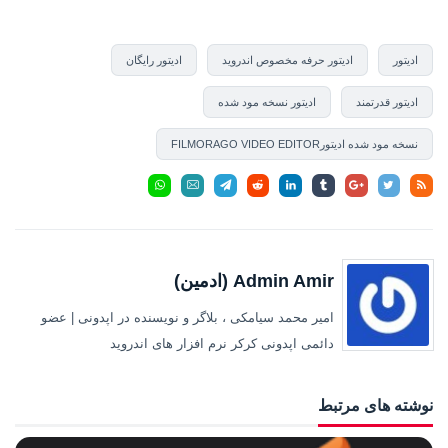
ادیتور
ادیتور حرفه مخصوص اندروید
ادیتور رایگان
ادیتور قدرتمند
ادیتور نسخه مود شده
نسخه مود شده ادیتورFILMORAGO VIDEO EDITOR
Admin Amir (ادمین)
امیر محمد سیامکی ، بلاگر و نویسنده در اپدونی | عضو
دائمی اپدونی کرکر نرم افزار های اندروید
نوشته های مرتبط