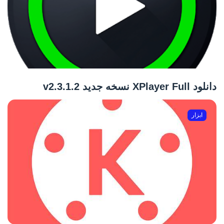
دانلود XPlayer Full نسخه جدید v2.3.1.2
ابزار