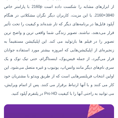
از ابزارهای مشابه را شکست داده است 2160p با پارامتر خاص
3840×2160. با این مزیت، کاربران دیگر نگران مشکلاتی در هنگام
آپلود فایل‌ها در برنامه‌های دیگر که تار شده‌اند و کیفیت را تحت تأثیر
قرار می‌دهند، نباشند. تصویر زندگی شما واقعی ترین و واضح ترین
تصویر را در فیلم ها بازتولید می کند. این اپلیکیشن مستقیماً به
زنجیره‌ای از اپلیکیشن‌هایی که امروزه بیشتر مورد استفاده جوانان
قرار می‌گیرد، از جمله فیس‌بوک، اینستاگرام، حتی تیک توک و یک
سری نام‌های دیگر مانند واتس‌اپ، یوتیوب و غیره متصل می‌شود. این
اولین انتخاب فریلنسرهایی است که از طریق ویدئو با مشتریان خود
کار می کنند و با آنها ارتباط برقرار می کنند. پس از اتمام ویرایش،
می توانید به راحتی آنها را با کیفیت Pro HD در پلتفرم آپلود کنید.