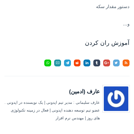
دستور مقدار سکه
و…
آموزش ران کردن
عارف (ادمین)
عارف سلیمانی : مدیر تیم اپدونی | یک نویسنده در اپدونی .
عضو تیم توسعه دهنده اپدونی | فعال در زمینه تکنولوژی
های روز | مهندس نرم افزار