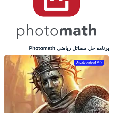
برنامه حل مسائل ریاضی Photomath
Uncategorized @fa