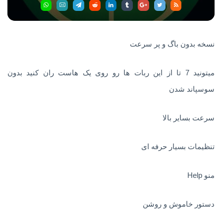
نسخه بدون باگ و پر سرعت
میتونید 7 تا از این ربات ها رو روی یک هاست ران کنید بدون
سوسپاند شدن
سرعت بسایر بالا
تنظیمات بسیار حرفه ای
منو Help
دستور خاموش و روشن