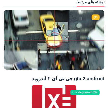
نوشته های مرتبط
gta
gta 2 android جی تی ای ۲ اندروید
Uncategorized @fa