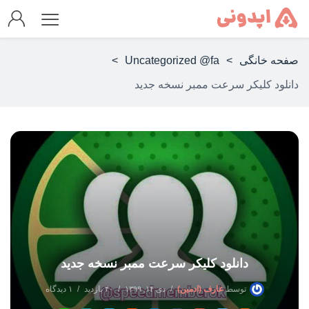
صفحه خانگی
>
Uncategorized @fa
>
دانلود کلیکر سرعت ممبر نسخه جدید
دانلود کلیکر سرعت ممبر نسخه جدید
توسط
عارف (ادمین)
دی ۱۴, ۱۳۹۹
۴۰ بازدید
۱ دیدگاه