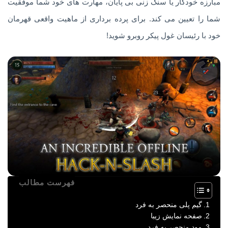
مبارزه خودکار یا سنگ زنی بی پایان، مهارت های خود شما موفقیت
شما را تعیین می کند. برای پرده برداری از ماهیت واقعی قهرمان
خود با رئیسان غول پیکر روبرو شوید!
فهرست مطالب
گیم پلی منحصر به فرد
صفحه نمایش زیبا
مود منحصر به فرد