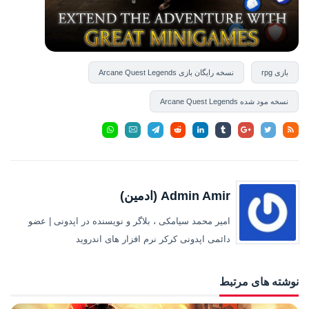
بازی rpg
نسخه رایگان بازی Arcane Quest Legends
نسخه مود شده Arcane Quest Legends
Admin Amir (ادمین)
امیر محمد سیامکی ، بلاگر و نویسنده در اپدونی | عضو
دائمی اپدونی کرکر نرم افزار های اندروید
نوشته های مرتبط