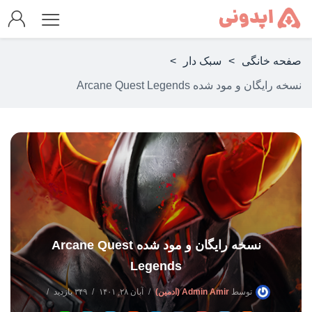
صفحه خانگی
>
سبک دار
>
نسخه رایگان و مود شده Arcane Quest Legends
نسخه رایگان و مود شده Arcane Quest
Legends
توسط
Admin Amir (ادمین)
آبان ۲۸, ۱۴۰۱
۳۴۹ بازدید
بدون دیدگاه