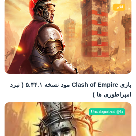
آنلاین
بازی Clash of Empire مود نسخه ۵.۴۴.۱ ( نبرد
امپراطوری ها )
Uncategorized @fa