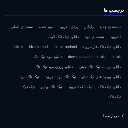
برچسب ها
نسخه ی جدید
رایگان
برای اندروید
مود شده
نسخه ی اصلی
اندروید
نسخه ی مود
دانلود تیک تاک لایت
دانلود تیک تاک فارسروید
tik tok android
tik tok mod
tiktok
tik tok
download video tik tok
دانلود مود تیک تاک
دانلود برنامه تیک تاک چینی
دانلود ورژن مود تیک تاک
دانلود ویدید های تیک تیام
تیک تاک مود اندروید
تیک تاک مود
دانلود تیک تاک
تیک تاک اندروید
تیک تاک ویدیو
تیک توک
تیک تاک
درباره ما