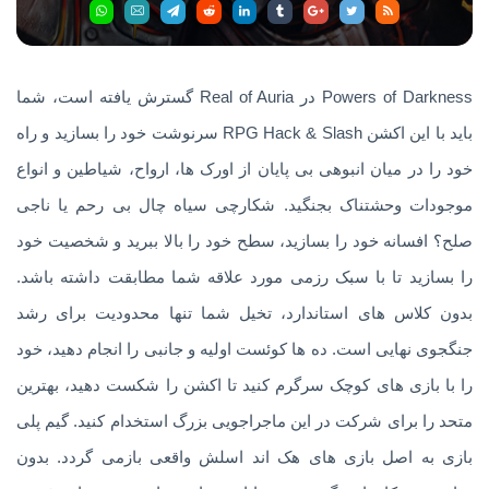
Powers of Darkness در Real of Auria گسترش یافته است، شما
باید با این اکشن RPG Hack & Slash سرنوشت خود را بسازید و راه
خود را در میان انبوهی بی پایان از اورک ها، ارواح، شیاطین و انواع
موجودات وحشتناک بجنگید. شکارچی سیاه چال بی رحم یا ناجی
صلح؟ افسانه خود را بسازید، سطح خود را بالا ببرید و شخصیت خود
را بسازید تا با سبک رزمی مورد علاقه شما مطابقت داشته باشد.
بدون کلاس های استاندارد، تخیل شما تنها محدودیت برای رشد
جنگجوی نهایی است. ده ها کوئست اولیه و جانبی را انجام دهید، خود
را با بازی های کوچک سرگرم کنید تا اکشن را شکست دهید، بهترین
متحد را برای شرکت در این ماجراجویی بزرگ استخدام کنید. گیم پلی
بازی به اصل بازی های هک اند اسلش واقعی بازمی گردد. بدون