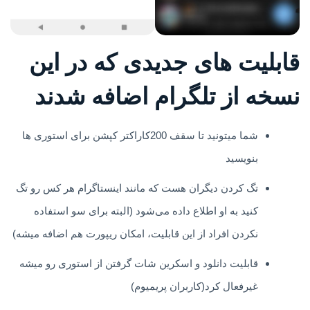
قابلیت های جدیدی که در این
نسخه از تلگرام اضافه شدند
شما میتونید تا سقف 200کاراکتر کپشن برای استوری ها
بنویسید
تگ کردن دیگران هست که مانند اینستاگرام هر کس رو تگ
کنید به او اطلاع داده می‌شود (البته برای سو استفاده
نکردن افراد از این قابلیت، امکان ریپورت هم اضافه میشه)
قابلیت دانلود و اسکرین شات گرفتن از استوری رو میشه
غیرفعال کرد(کاربران پریمیوم)