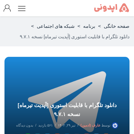
صفحه خانگی
>
برنامه
>
شبکه های اجتماعی
>
دانلود تلگرام با قابلیت استوری [آپدیت تیرماه] نسخه ۹.۷.۱
دانلود تلگرام با قابلیت استوری [آپدیت تیرماه]
نسخه ۹.۷.۱
توسط
عارف (ادمین)
تیر ۲۹, ۱۴۰۲
۵۶۱ بازدید
بدون دیدگاه