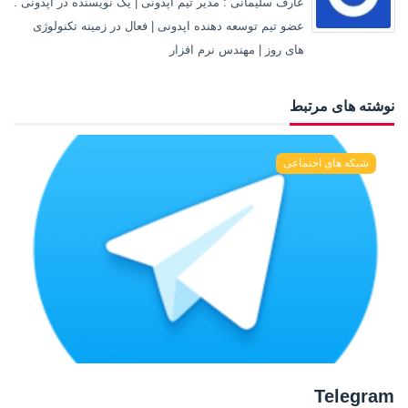
عارف سلیمانی : مدیر تیم اپدونی | یک نویسنده در اپدونی .
عضو تیم توسعه دهنده اپدونی | فعال در زمینه تکنولوژی
های روز | مهندس نرم افزار
نوشته های مرتبط
شبکه های اجتماعی
Telegram