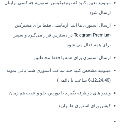
میتونید تعیین کنید که نوتیفیکیشن استوریه چه کسی برایتان
ارسال شود
ارسال استوری ها ابتدا آزمایشی فقط برای مشترکین
Telegram Premium
در دسترس قرار می‌گیرد و سپس
برای همه فعال می شود.
ارسال استوری برای همه یا فقط مخاطبین
میتونید مشخص کنید چند ساعت استوری شما باقی بمونه
(6،12،24،48 ساعت یا دائمی)
ویدیو های دوطرفه بگیرید با دوربین جلو و عقب هم زمان
کپشن برای استوری ها بزارید