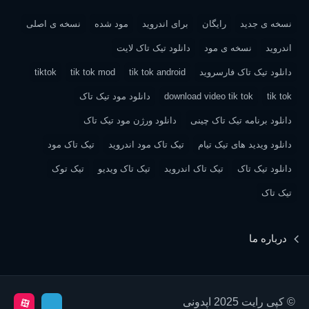
نسخه ی جدید
رایگان
برای اندروید
مود شده
نسخه ی اصلی
اندروید
نسخه ی مود
دانلود تیک تاک لایت
دانلود تیک تاک فارسروید
tik tok android
tik tok mod
tiktok
tik tok
download video tik tok
دانلود مود تیک تاک
دانلود برنامه تیک تاک چینی
دانلود ورژن مود تیک تاک
دانلود ویدید های تیک تیام
تیک تاک مود اندروید
تیک تاک مود
دانلود تیک تاک
تیک تاک اندروید
تیک تاک ویدیو
تیک توک
تیک تاک
درباره ما
© کپی رایت 2025 اپدونی