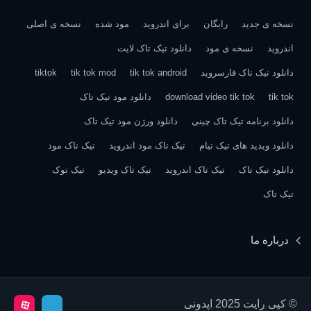
نسخه ی جدید
رایگان
برای اندروید
مود شده
نسخه ی اصلی
اندروید
نسخه ی مود
دانلود تیک تاک لایت
دانلود تیک تاک فارسروید
tik tok android
tik tok mod
tiktok
tik tok
download video tik tok
دانلود مود تیک تاک
دانلود برنامه تیک تاک چینی
دانلود ورژن مود تیک تاک
دانلود ویدید های تیک تیام
تیک تاک مود اندروید
تیک تاک مود
دانلود تیک تاک
تیک تاک اندروید
تیک تاک ویدیو
تیک توک
تیک تاک
درباره ما
© کپی رایت 2025 اپدونی