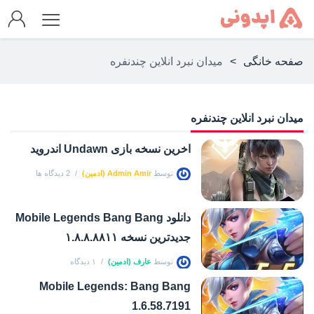
صفحه خانگی
>
میدان نبرد انلاین چندنفره
میدان نبرد انلاین چندنفره
اخرین نسخه بازی Undawn اندروید
توسط
Admin Amir (ادمین)
2 دیدگاه ها
دانلود Mobile Legends Bang Bang
جدیدترین نسخه ۱.۸.۸.۸۸۱۱
توسط
عارف (ادمین)
۱ دیدگاه
Mobile Legends: Bang Bang
1.6.58.7191