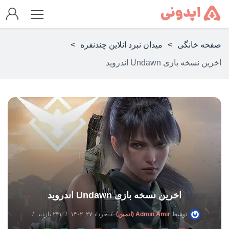
صفحه خانگی
>
میدان نبرد انلاین چندنفره
>
اخرین نسخه بازی Undawn اندروید
اخرین نسخه بازی Undawn اندروید
توسط
Admin Amir (ادمین)
خرداد ۲۷, ۱۴۰۲
۲۴۱ بازدید
2 دیدگاه ها