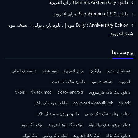
دانلود Batman: Arkham City برای اندروید
دانلود Blasphemous 1.9.0 برای اندروید
Bully : Anniversary Edition مود | دانلود بازی بولی + نسخه مود
شده اندروید
برچسب ها
نسخه ی جدید
رایگان
برای اندروید
مود شده
نسخه ی اصلی
اندروید
نسخه ی مود
دانلود تیک تاک لایت
دانلود تیک تاک فارسروید
tik tok android
tik tok mod
tiktok
tik tok
download video tik tok
دانلود مود تیک تاک
دانلود برنامه تیک تاک چینی
دانلود ورژن مود تیک تاک
دانلود ویدید های تیک تیام
تیک تاک مود اندروید
تیک تاک مود
دانلود تیک تاک
تیک تاک اندروید
تیک تاک ویدیو
تیک توک