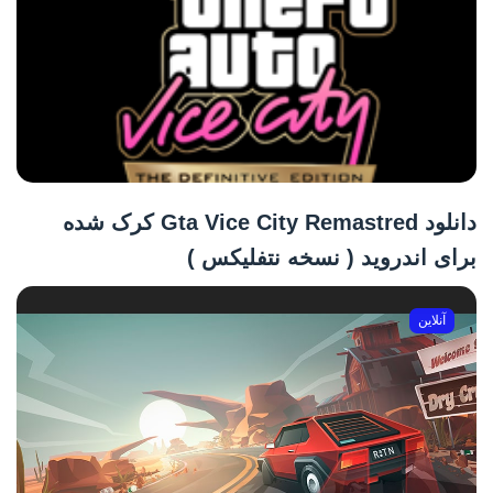
دانلود Gta Vice City Remastred کرک شده
برای اندروید ( نسخه نتفلیکس )
آنلاین