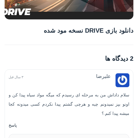
دانلود بازی DRIVE نسخه مود شده
2 دیدگاه ها
علیرضا
۳ سال قبل
سلام داداش من به مرحله ای رسیدم که میگه مواد سیاه پیدا کن و
اونو بپز نمیدونم چیه و هرچی گشتم پیدا نکردم کسی میدونه کجا
میشه پیدا کنم.؟
پاسخ