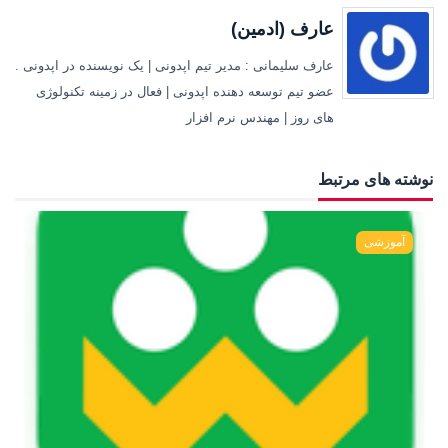
عارف (ادمین)
عارف سلیمانی : مدیر تیم اپدونی | یک نویسنده در اپدونی .
عضو تیم توسعه دهنده اپدونی | فعال در زمینه تکنولوژی
های روز | مهندس نرم افزار
نوشته های مرتبط
آموزشی