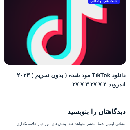
شبکه های اجتماعی
دانلود TikTok مود شده ( بدون تحریم ) ۲۰۲۳
اندروید ۲۷.۷.۳ ۲۷.۷.۳
دیدگاهتان را بنویسید
نشانی ایمیل شما منتشر نخواهد شد.
بخش‌های موردنیاز علامت‌گذاری