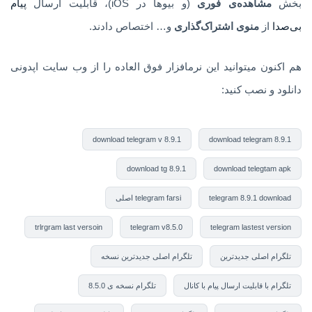
بخش
مشاهده‌ی فوری
(و بیوها در iOS)، قابلیت ارسال
پیام
بی‌صدا
از
منوی اشتراک‌گذاری
و… اختصاص دادند.
هم اکنون میتوانید این نرمافزار فوق العاده را از وب سایت اپدونی
دانلود و نصب کنید:
download telegram v 8.9.1
download telegram 8.9.1
download tg 8.9.1
download telegtam apk
telegram 8.9.1 download
telegram farsi اصلی
trlrgram last versoin
telegram v8.5.0
telegram lastest version
تلگرام اصلی جدیدترین
تلگرام اصلی جدیدترین نسخه
تلگرام با قابلیت ارسال پیام با کانال
تلگرام نسخه ی 8.5.0