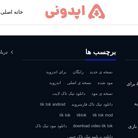
خانه اصلی
برچسب ها
دربار
نسخه ی جدید
رایگان
برای اندروید
مود شده
نسخه ی اصلی
اندروید
دانلود Assassin’s Creed IV: Black Flag برای
نسخه ی مود
دانلود تیک تاک لایت
دانلود تیک تاک فارسروید
tik tok android
tik tok
tiktok
tik tok mod
| دانلود بازی
download video tik tok
دانلود مود تیک تاک
دانلود برنامه تیک تاک چینی