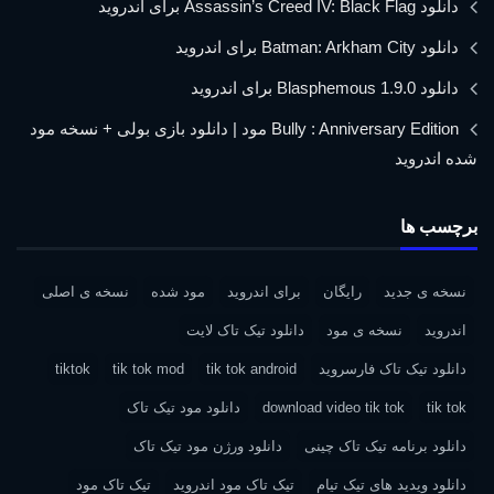
دانلود Assassin’s Creed IV: Black Flag برای اندروید
دانلود Batman: Arkham City برای اندروید
دانلود Blasphemous 1.9.0 برای اندروید
Bully : Anniversary Edition مود | دانلود بازی بولی + نسخه مود
شده اندروید
برچسب ها
نسخه ی جدید
رایگان
برای اندروید
مود شده
نسخه ی اصلی
اندروید
نسخه ی مود
دانلود تیک تاک لایت
دانلود تیک تاک فارسروید
tik tok android
tik tok mod
tiktok
tik tok
download video tik tok
دانلود مود تیک تاک
دانلود برنامه تیک تاک چینی
دانلود ورژن مود تیک تاک
دانلود ویدید های تیک تیام
تیک تاک مود اندروید
تیک تاک مود