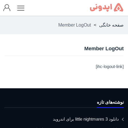
صفحه خانگی
>
Member LogOut
Member LogOut
[ihc-logout-link]
نوشته‌های تازه
دانلود little nightmares 3 برای اندروید