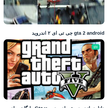
gta 2 android جی تی ای ۲ اندروید
gta