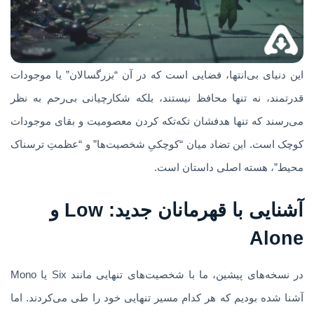
این دنیای بی‌انتها، فضایی است که در آن “بزرگسالان” یا موجودات
قدرتمند، نه تنها محافظ نیستند، بلکه شکارچیانی بی‌رحم به نظر
می‌رسند که تنها هدفشان تکه‌تکه کردن معصومیت و بقای موجودات
کوچک است. این تضاد میان “کوچکیِ شخصیت‌ها” و “عظمتِ ترسناک
محیط”، هسته اصلی داستان است.
آشنایی با قهرمانان جدید: Low و
Alone
در نسخه‌های پیشین، ما با شخصیت‌های تنهایی مانند Six یا Mono
آشنا شده بودیم که هر کدام مسیر تنهایی خود را طی می‌کردند. اما