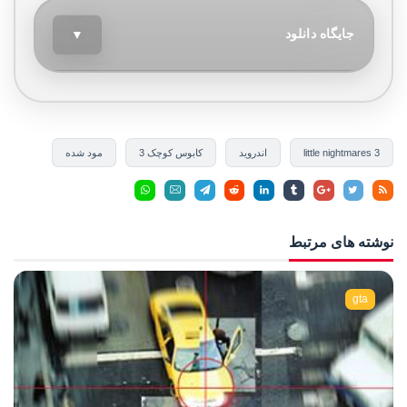
جایگاه دانلود
▼
little nightmares 3
اندروید
کابوس کوچک 3
مود شده
نوشته های مرتبط
gta