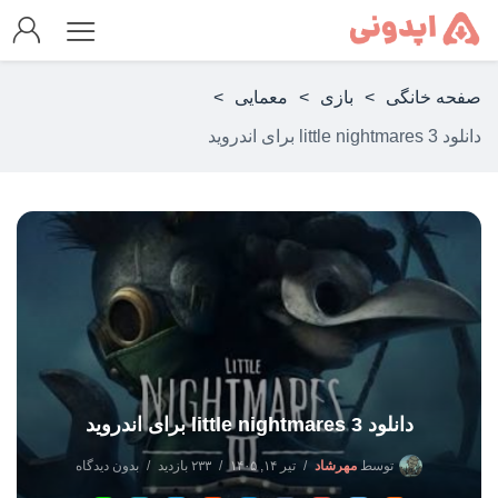
صفحه خانگی
>
بازی
>
معمایی
>
دانلود little nightmares 3 برای اندروید
دانلود little nightmares 3 برای اندروید
توسط
مهرشاد
تیر ۱۴, ۱۴۰۵
۲۳۳ بازدید
بدون دیدگاه