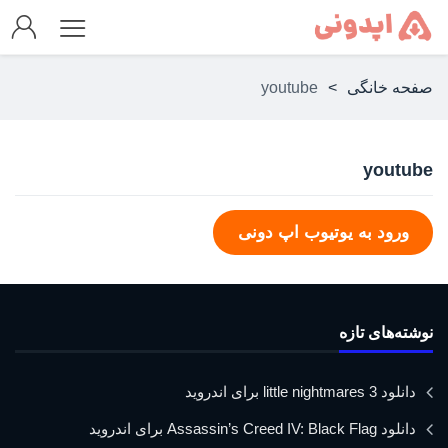
صفحه خانگی
>
youtube
youtube
ورود به یوتیوب اپ دونی
نوشته‌های تازه
دانلود little nightmares 3 برای اندروید
دانلود Assassin’s Creed IV: Black Flag برای اندروید