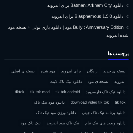
دانلود Batman: Arkham City برای اندروید
دانلود Blasphemous 1.9.0 برای اندروید
Bully : Anniversary Edition مود | دانلود بازی بولی + نسخه مود
شده اندروید
برچسب ها
نسخه ی جدید
رایگان
برای اندروید
مود شده
نسخه ی اصلی
اندروید
نسخه ی مود
دانلود تیک تاک لایت
دانلود تیک تاک فارسروید
tik tok android
tik tok mod
tiktok
tik tok
download video tik tok
دانلود مود تیک تاک
دانلود برنامه تیک تاک چینی
دانلود ورژن مود تیک تاک
دانلود ویدید های تیک تیام
تیک تاک مود اندروید
تیک تاک مود